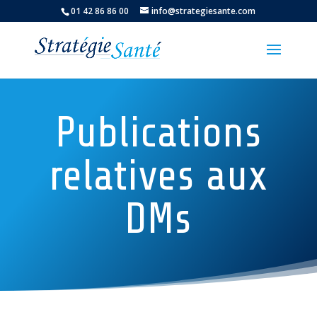
01 42 86 86 00
info@strategiesante.com
Publications
relatives aux
DMs