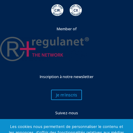
Member of
Inscription à notre newsletter
Je m'inscris
Suivez-nous
Les cookies nous permettent de personnaliser le contenu et
les annonces, d'offrir des fonctionnalités relatives aux médias