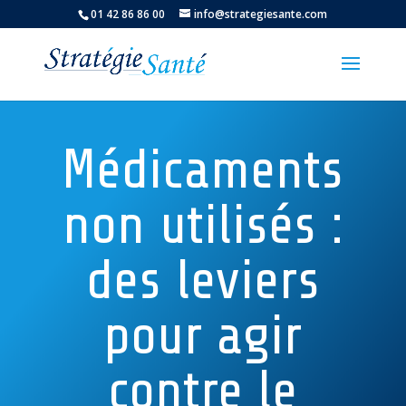
01 42 86 86 00
info@strategiesante.com
Médicaments
non utilisés :
des leviers
pour agir
contre le