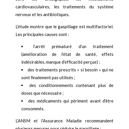
cardiovasculaires, les traitements du système
nerveux et les antibiotiques.
L’étude montre que le gaspillage est multifactoriel.
Les principales causes sont :
l’arrêt prématuré d’un traitement
(amélioration de l’état de santé, effets
indésirables, manque d’efficacité perçue) ;
des traitements prescrits « si besoin » qui ne
sont finalement pas utilisés ;
des conditionnements contenant plus de
doses que nécessaire ;
des médicaments qui périment avant d’être
consommés.
L’ANSM et l’Assurance Maladie recommandent
plusieurs mesures pour réduire le gaspillage :