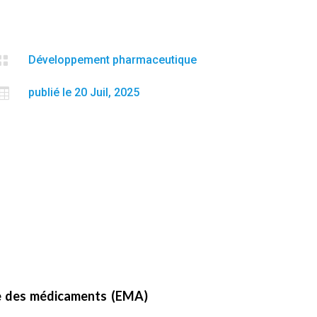

Développement pharmaceutique

publié le 20 Juil, 2025
ne des médicaments (EMA)