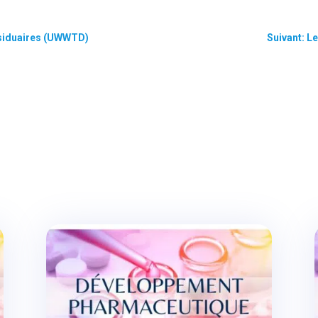
ésiduaires (UWWTD)
Suivant: L