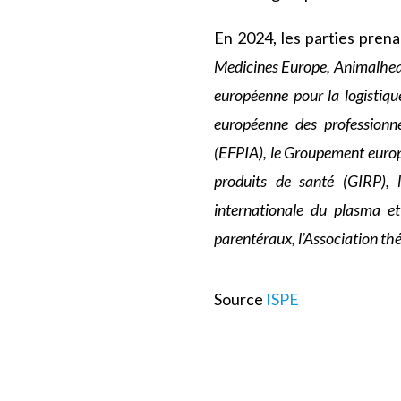
En 2024, les parties prena
Medicines Europe, Animalhealt
européenne pour la logistiqu
européenne des professionn
(EFPIA), le Groupement europ
produits de santé (GIRP), l
internationale du plasma et
parentéraux, l’Association th
Source
ISPE