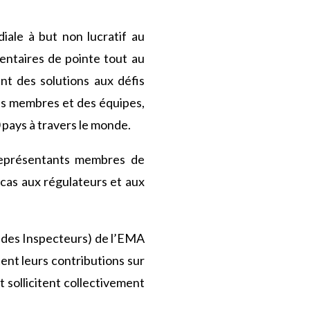
iale à but non lucratif au
entaires de pointe tout au
t des solutions aux défis
es membres et des équipes,
 pays à travers le monde.
 représentants membres de
 cas aux régulateurs et aux
l des Inspecteurs) de l’EMA
tent leurs contributions sur
 sollicitent collectivement