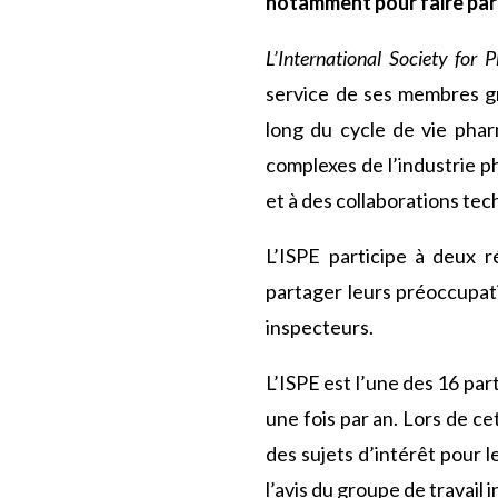
notamment pour faire part
L’International Society for 
service de ses membres gr
long du cycle de vie pha
complexes de l’industrie 
et à des collaborations te
L’ISPE participe à deux 
partager leurs préoccupati
inspecteurs.
L’ISPE est l’une des 16 pa
une fois par an. Lors de ce
des sujets d’intérêt pour 
l’avis du groupe de travail