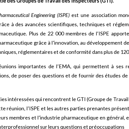
ie des Groupes de Travail des Inspecteurs (GTI).
Pharmaceutical Engineering (ISPE)
est une association mond
âce à des avancées scientifiques, techniques et réglem
rmaceutique. Plus de 22 000 membres de l’ISPE apporten
pharmaceutique grâce à l’innovation, au développement d
chniques, réglementaires et de conformité dans plus de 120
réunions importantes de l’EMA, qui permettent à ses
ons, de poser des questions et de fournir des études de
rties intéressées qui rencontrent le GTI (Groupe de Travai
tte réunion, l’ISPE et les autres parties prenantes présen
leurs membres et l’industrie pharmaceutique en général, et
 interprofessionnel sur leurs questions et préoccupations