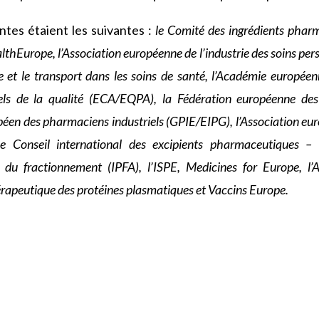
ntes étaient les suivantes :
le Comité des ingrédients pharm
hEurope, l’Association européenne de l’industrie des soins per
e et le transport dans les soins de santé, l’Académie europée
els de la qualité (ECA/EQPA), la Fédération européenne des
éen des pharmaciens industriels (GPIE/EIPG), l’Association euro
e Conseil international des excipients pharmaceutiques – 
 du fractionnement (IPFA), l’ISPE, Medicines for Europe, l
érapeutique des protéines plasmatiques et Vaccins Europe.