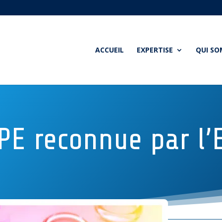
ACCUEIL
EXPERTISE
QUI S
SPE reconnue par l’