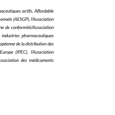
aceutiques actifs, Affordable
sonnels (AESGP), l’Association
nne de conformité/Association
 industries pharmaceutiques
péenne de la distribution des
Europe (IPEC), l’Association
’Association des médicaments