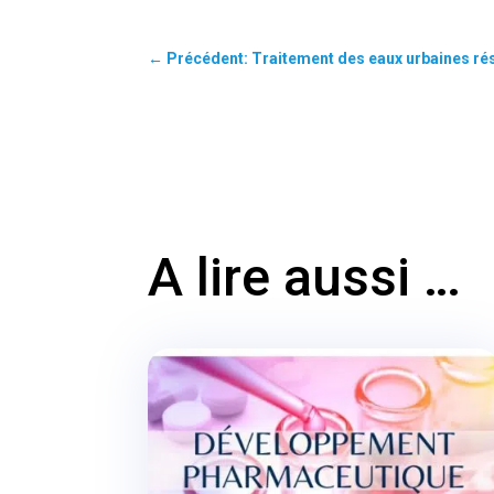
←
Précédent: Traitement des eaux urbaines r
A lire aussi …