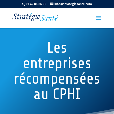
01 42 86 86 00
info@strategiesante.com
Les
entreprises
récompensées
au CPHI