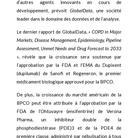
d’autres agents innovants en cours de
développement, prévoit
GlobalData
, une société
leader dans le domaine des données et de l’analyse.
Le dernier rapport de GlobalData, «
COPD in Major
Markets, Disease Management, Epidemiology, Pipeline
Assessment, Unmet Needs and Drug Forecast to 2033
», révèle que la croissance sera soutenue par
l’approbation par la FDA et l’EMA du Dupixent
(dupilumab) de Sanofi et Regeneron, le premier
médicament biologique approuvé pour la BPCO.
De plus, la croissance du marché américain de la
BPCO peut être attribuée à l’approbation par la
FDA de l’Ohtuvayre (ensifentrine) de Verona
Pharma, un inhibiteur double de la
phosphodiestérase (PDE)3 et de la PDE4 de
première classe, administré par nébulisation à tous