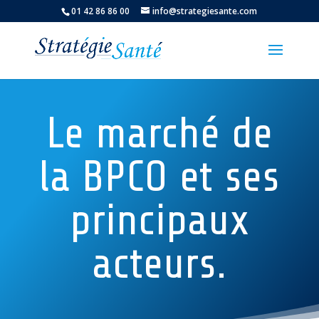
01 42 86 86 00
info@strategiesante.com
Le marché de
la BPCO et ses
principaux
acteurs.