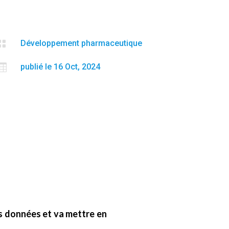

Développement pharmaceutique

publié le 16 Oct, 2024
es données et va mettre en