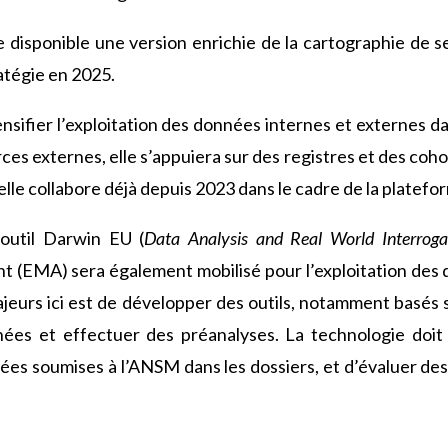
e disponible une version enrichie de la cartographie de 
tratégie en 2025.
nsifier l’exploitation des données internes et externes da
rces externes, elle s’appuiera sur des registres et des cohor
lle collabore déjà depuis 2023 dans le cadre de la platefo
’outil Darwin EU (
Data Analysis and Real World Interrog
(EMA) sera également mobilisé pour l’exploitation des 
eurs ici est de développer des outils, notamment basés sur
nnées et effectuer des préanalyses. La technologie doi
nées soumises à l’ANSM dans les dossiers, et d’évaluer de