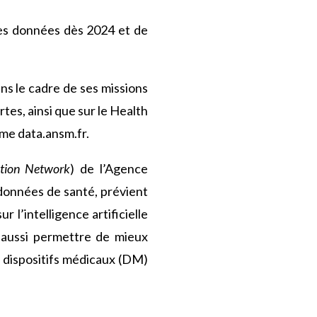
ses données dès 2024 et de
ns le cadre de ses missions
tes, ainsi que sur le Health
rme data.ansm.fr.
ation Network
) de l’Agence
données de santé, prévient
 l’intelligence artificielle
t aussi permettre de mieux
s dispositifs médicaux (DM)