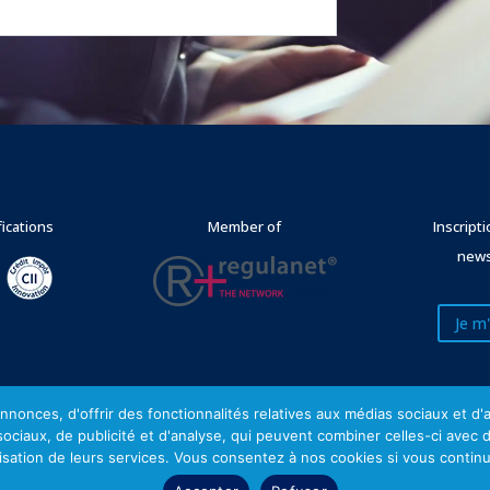
fications
Member of
Inscript
news
Je m'
nonces, d'offrir des fonctionnalités relatives aux médias sociaux et d
 sociaux, de publicité et d'analyse, qui peuvent combiner celles-ci avec 
Mentions légales
lisation de leurs services. Vous consentez à nos cookies si vous continu