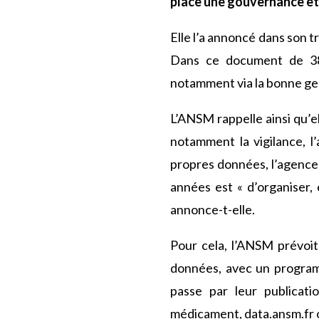
place une gouvernance et 
Elle l’a annoncé dans son t
Dans ce document de 38 
notamment via la bonne ges
L’ANSM rappelle ainsi qu’e
notamment la vigilance, l’
propres données, l’agence
années est « d’organiser, 
annonce-t-elle.
Pour cela, l’ANSM prévoi
données, avec un programm
passe par leur publicat
médicament, data.ansm.fr o