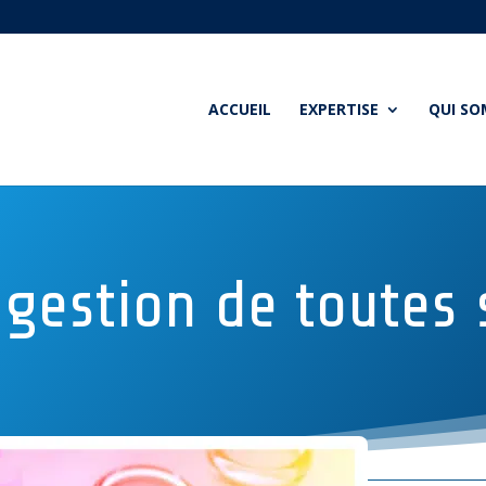
ACCUEIL
EXPERTISE
QUI S
 gestion de toute