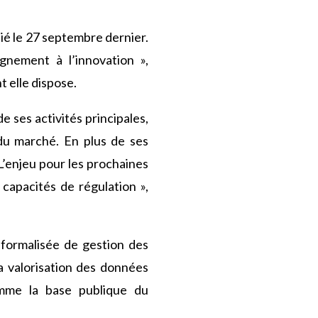
lié le 27 septembre dernier.
nement à l’innovation »,
 elle dispose.
 ses activités principales,
e du marché. En plus de ses
’enjeu pour les prochaines
 capacités de régulation »,
formalisée de gestion des
a valorisation des données
omme la base publique du