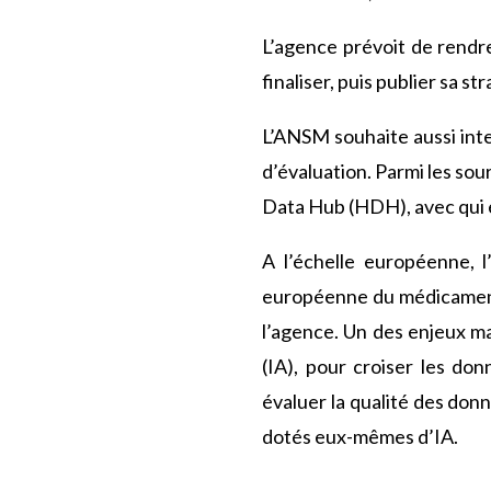
L’agence prévoit de rendr
finaliser, puis publier sa s
L’ANSM souhaite aussi inte
d’évaluation. Parmi les sou
Data Hub (HDH), avec qui e
A l’échelle européenne, l
européenne du médicament 
l’agence. Un des enjeux maj
(IA), pour croiser les do
évaluer la qualité des don
dotés eux-mêmes d’IA.