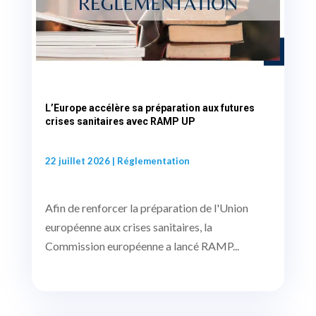
L’Europe accélère sa préparation aux futures
crises sanitaires avec RAMP UP
22 juillet 2026
|
Réglementation
Afin de renforcer la préparation de l'Union
européenne aux crises sanitaires, la
Commission européenne a lancé RAMP...