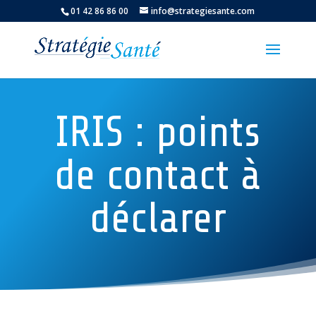
01 42 86 86 00
info@strategiesante.com
IRIS : points
de contact à
déclarer