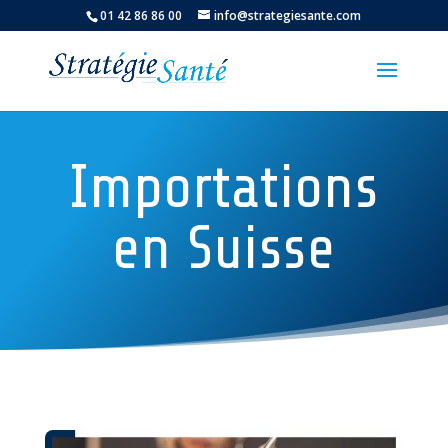
01 42 86 86 00
info@strategiesante.com
Importations
en Suisse