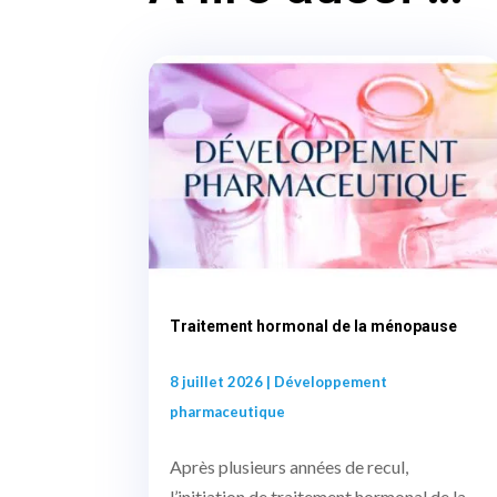
Traitement hormonal de la ménopause
8 juillet 2026
|
Développement
pharmaceutique
Après plusieurs années de recul,
l’initiation de traitement hormonal de la