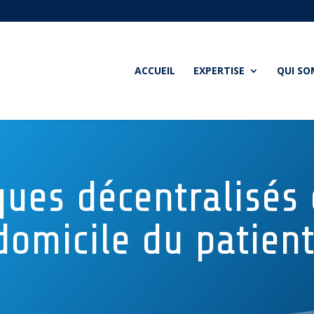
ACCUEIL
EXPERTISE
QUI S
ques décentralisés
domicile du patient