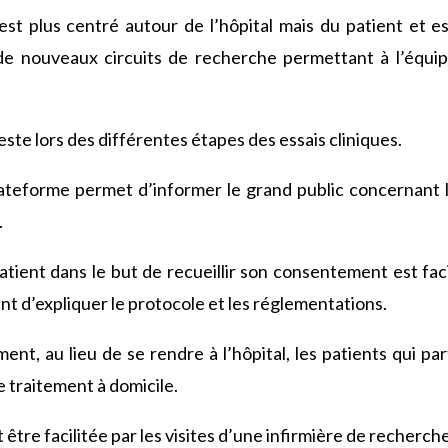
’est plus centré autour de l’hôpital mais du patient et est
r de nouveaux circuits de recherche permettant à l’équip
feste lors des différentes étapes des essais cliniques.
ateforme permet d’informer le grand public concernant l
.
tient dans le but de recueillir son consentement est facil
nt d’expliquer le protocole et les réglementations.
ent, au lieu de se rendre à l’hôpital, les patients qui par
e traitement à domicile.
t être facilitée par les visites d’une infirmière de recherche