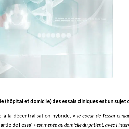
 (hôpital et domicile) des essais cliniques est un sujet q
 à la décentralisation hybride, «
le coeur de l’essai clin
artie de l’essai »
est menée au domicile du patient, avec l’inte