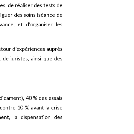
es, de réaliser des tests de
diguer des soins (séance de
vance, et d’organiser les
retour d’expériences auprès
de juristes, ainsi que des
édicament), 40 % des essais
contre 10 % avant la crise
ment, la dispensation des