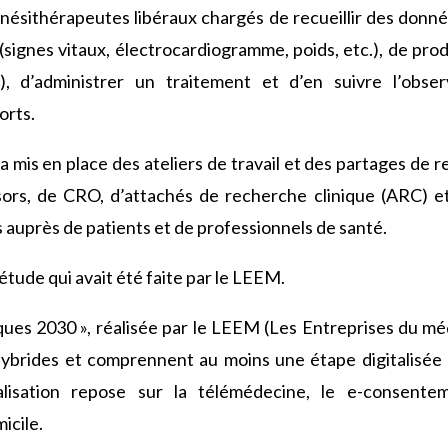
kinésithérapeutes libéraux chargés de recueillir des donné
signes vitaux, électrocardiogramme, poids, etc.), de pro
, d’administrer un traitement et d’en suivre l’obser
orts.
 mis en place des ateliers de travail et des partages de 
sors, de CRO, d’attachés de recherche clinique (ARC) et 
 auprès de patients et de professionnels de santé.
étude qui avait été faite par le LEEM.
niques 2030 », réalisée par le LEEM (Les Entreprises du m
hybrides et comprennent au moins une étape digitalisée 
alisation repose sur la télémédecine, le e-consente
micile.