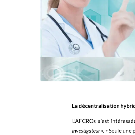
La décentralisation hybride
L’AFCROs s’est intéressée
investigateur ».
« Seule une p