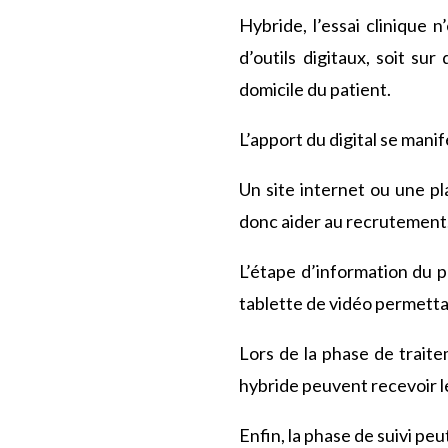
Hybride, l’essai clinique n
d’outils digitaux, soit su
domicile du patient.
L’apport du digital se mani
Un site internet ou une pl
donc aider au recrutement
L’étape d’information du pa
tablette de vidéo permetta
Lors de la phase de traitem
hybride peuvent recevoir l
Enfin, la phase de suivi peu