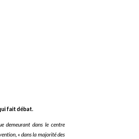
ui fait débat.
ique demeurant dans le centre
rvention
, «
dans la majorité des