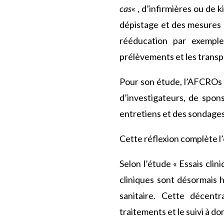
cas
« , d’infirmières ou de 
dépistage et des mesures (
rééducation par exemple)
prélèvements et les transp
Pour son étude, l’AFCROs a
d’investigateurs, de spon
entretiens et des sondages
Cette réflexion complète l’
Selon l’étude « Essais cli
cliniques sont désormais 
sanitaire. Cette décentr
traitements et le suivi à do