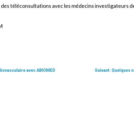
es téléconsultations avec les médecins investigateurs de 
M
rdiovasculaire avec ABIOMED
Suivant: Quelques 