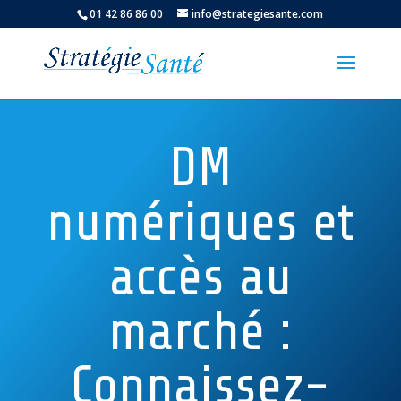
01 42 86 86 00
info@strategiesante.com
DM
numériques et
accès au
marché :
Connaissez-