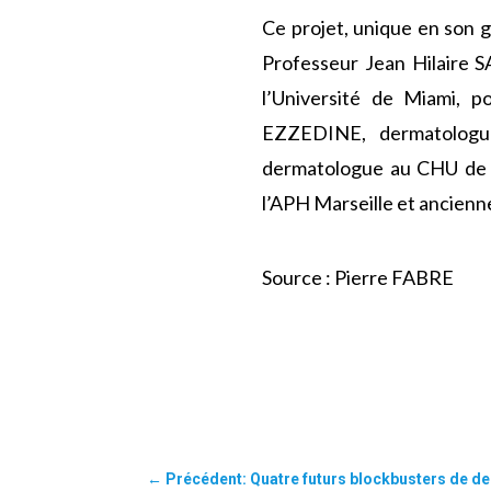
Ce projet, unique en son g
Professeur Jean Hilaire 
l’Université de Miami, p
EZZEDINE, dermatologue
dermatologue au CHU de B
l’APH Marseille et ancienn
Source : Pierre FABRE
←
Précédent: Quatre futurs blockbusters de d