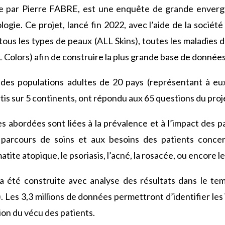
e par Pierre FABRE, est une enquête de grande envergu
logie. Ce projet, lancé fin 2022, avec l’aide de la socié
tous les types de peaux (ALL Skins), toutes les maladie
 Colors) afin de construire la plus grande base de données
des populations adultes de 20 pays (représentant à eu
tis sur 5 continents, ont répondu aux 65 questions du proj
s abordées sont liées à la prévalence et à l’impact des 
parcours de soins et aux besoins des patients concer
te atopique, le psoriasis, l’acné, la rosacée, ou encore le v
été construite avec analyse des résultats dans le temp
 Les 3,3 millions de données permettront d’identifier les 
on du vécu des patients.