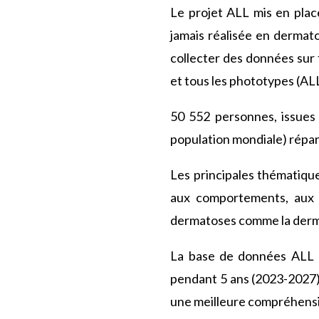
Le projet ALL mis en plac
jamais réalisée en dermato
collecter des données sur 
et tous les phototypes (ALL
50 552 personnes, issues 
population mondiale) répar
Les principales thématique
aux comportements, aux 
dermatoses comme la dermati
La base de données ALL a 
pendant 5 ans (2023-2027).
une meilleure compréhensi