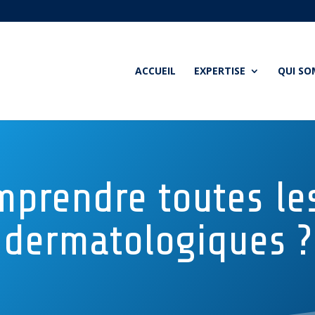
ACCUEIL
EXPERTISE
QUI S
prendre toutes les
dermatologiques ?