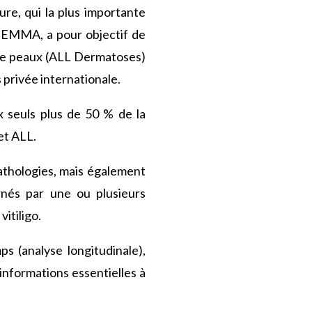
re, qui la plus importante
té EMMA, a pour objectif de
s de peaux (ALL Dermatoses)
 privée internationale.
x seuls plus de 50 % de la
et ALL.
pathologies, mais également
nés par une ou plusieurs
itiligo.
s (analyse longitudinale),
informations essentielles à