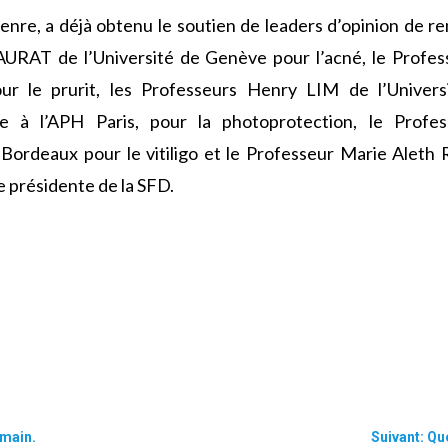
enre, a déjà obtenu le soutien de leaders d’opinion de r
SAURAT de l’Université de Genève pour l’acné, le Prof
our le prurit, les Professeurs Henry LIM de l’Univer
 à l’APH Paris, pour la photoprotection, le Profe
ordeaux pour le vitiligo et le Professeur Marie Alet
e présidente de la SFD.
emain.
Suivant: Qu