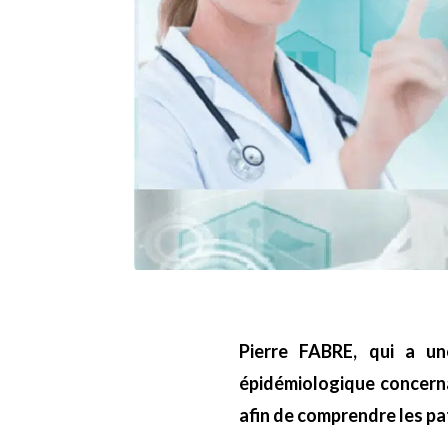
Pierre FABRE, qui a un
épidémiologique concerna
afin de comprendre les pa