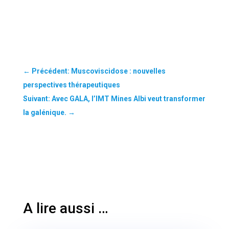
←
Précédent: Muscoviscidose : nouvelles
perspectives thérapeutiques
Suivant: Avec GALA, l’IMT Mines Albi veut transformer
la galénique.
→
A lire aussi …