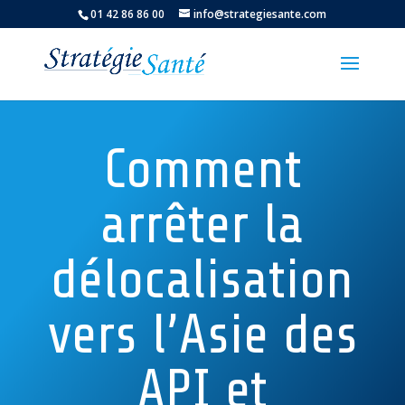
01 42 86 86 00
info@strategiesante.com
Comment
arrêter la
délocalisation
vers l’Asie des
API et