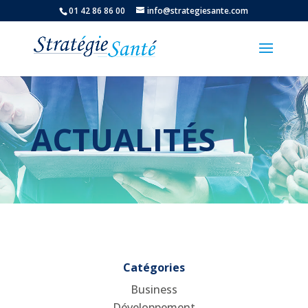
01 42 86 86 00
info@strategiesante.com
ACTUALITÉS
Catégories
Business
Développement