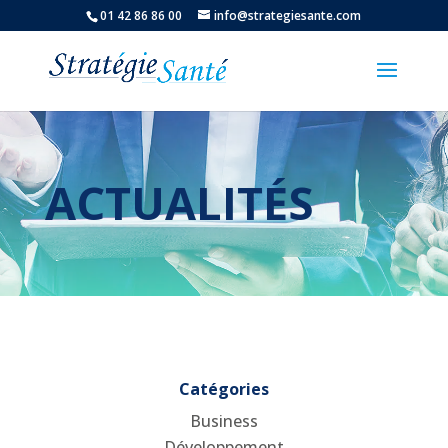
01 42 86 86 00
info@strategiesante.com
ACTUALITÉS
Catégories
Business
Développement