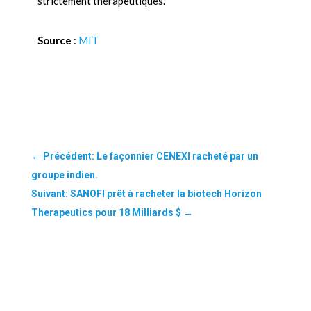
strictement thérapeutiques.
Source
:
MIT
←
Précédent: Le façonnier CENEXI racheté par un
groupe indien.
Suivant: SANOFI prêt à racheter la biotech Horizon
Therapeutics pour 18 Milliards $
→