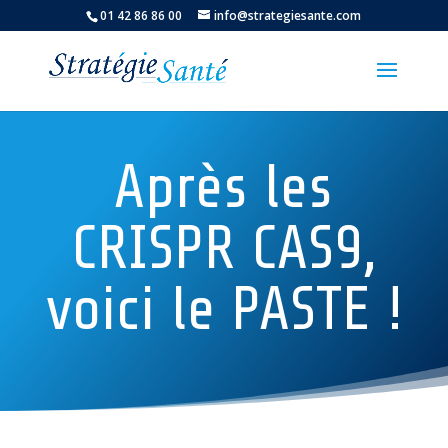
01 42 86 86 00
info@strategiesante.com
Après les
CRISPR CAS9,
voici le PASTE !