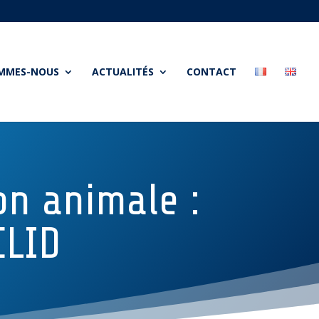
OMMES-NOUS
ACTUALITÉS
CONTACT
on animale :
CLID