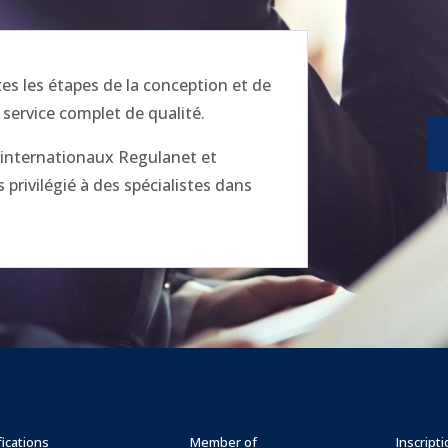
 les étapes de la conception et de
 service complet de qualité.
x internationaux Regulanet et
privilégié à des spécialistes dans
fications
Member of
Inscript