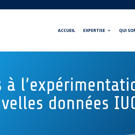
ACCUEIL
EXPERTISE
QUI S
s à l’expérimentati
velles données IU