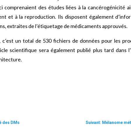
i comprenaient des études liées à la cancérogénicité ain
t et à la reproduction. Ils disposent également d’infor
ns, extraites de l’étiquetage de médicaments approuvés.
 c’est un total de 530 fichiers de données pour les pr
icle scientifique sera également publié plus tard dans 
hitecture.
ité des DMs
Suivant: Mélanome méta