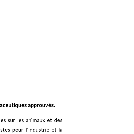
maceutiques approuvés.
ues sur les animaux et des
tes pour l’industrie et la