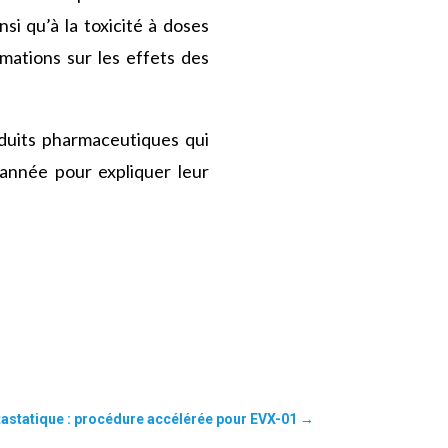
si qu’à la toxicité à doses
mations sur les effets des
oduits pharmaceutiques qui
l’année pour expliquer leur
statique : procédure accélérée pour EVX-01
→