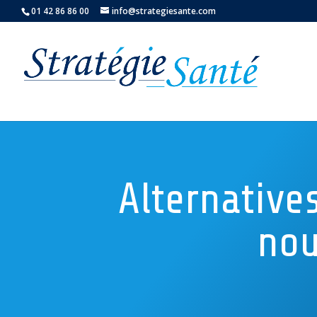
01 42 86 86 00
info@strategiesante.com
Alternative
nou