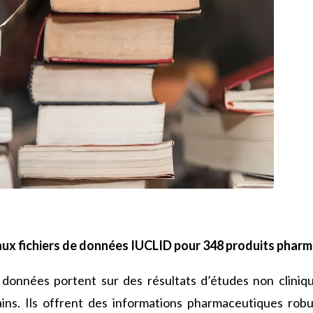
aux fichiers de données IUCLID pour 348 produits phar
données portent sur des résultats d’études non cliniq
ins. Ils offrent des informations pharmaceutiques robus