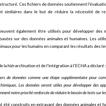
tructuré. Ces fichiers de données soutiennent l’évaluation
t similaires dans le but de réduire la nécessité de re
peuvent également être utilisés pour développer des m
 basées sur des données animales et humaines. Les utili
maux pour les humains en comparant les résultats des tes
e la hiérarchisation et de l’intégration à l’ECHA a déclaré 
hiers de données comme une étape supplémentaire pour comb
 chimiques. Les données seront utiles pour développer des ap
nnent notre priorité renforcée de réduire le besoin de tests sur le
t été construits en extrayant des données animales et hu