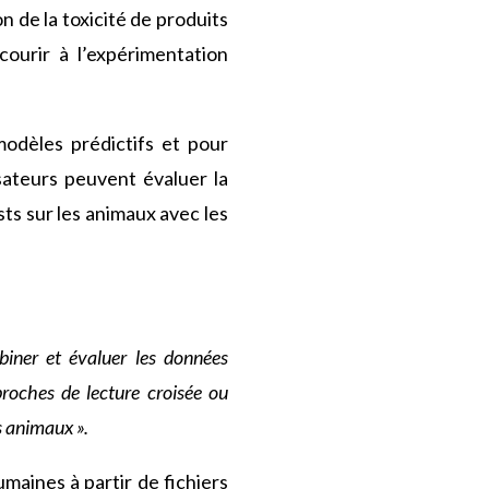
 de la toxicité de produits
courir à l’expérimentation
odèles prédictifs et pour
sateurs peuvent évaluer la
ts sur les animaux avec les
:
iner et évaluer les données
proches de lecture croisée ou
s animaux ».
maines à partir de fichiers