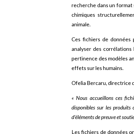
recherche dans un format s
chimiques structurellemen
animale.
Ces fichiers de données 
analyser des corrélations
pertinence des modèles ani
effets sur les humains.
Ofelia Bercaru, directrice d
« Nous accueillons ces fic
disponibles sur les produits
d’éléments de preuve et soutie
Les fichiers de données on