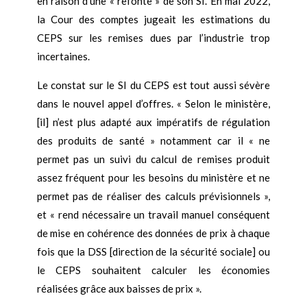
en raison d’une « refonte » de son SI. En mai 2022,
la Cour des comptes jugeait les estimations du
CEPS sur les remises dues par l’industrie trop
incertaines.
Le constat sur le SI du CEPS est tout aussi sévère
dans le nouvel appel d’offres. « Selon le ministère,
[il] n’est plus adapté aux impératifs de régulation
des produits de santé » notamment car il « ne
permet pas un suivi du calcul de remises produit
assez fréquent pour les besoins du ministère et ne
permet pas de réaliser des calculs prévisionnels »,
et « rend nécessaire un travail manuel conséquent
de mise en cohérence des données de prix à chaque
fois que la DSS [direction de la sécurité sociale] ou
le CEPS souhaitent calculer les économies
réalisées grâce aux baisses de prix ».