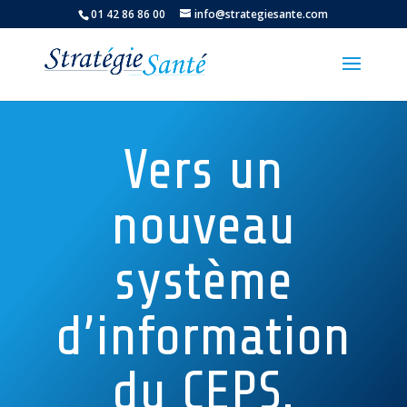
01 42 86 86 00
info@strategiesante.com
Vers un
nouveau
système
d’information
du CEPS.