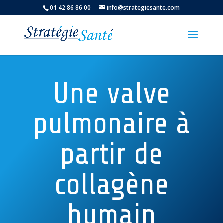
01 42 86 86 00
info@strategiesante.com
Une valve
pulmonaire à
partir de
collagène
humain