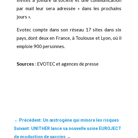
par mail leur sera adressée « dans les prochains
jours ».
Evotec compte dans son réseau 17 sites dans six
pays, dont deux en France, à Toulouse et Lyon, où il
emploie 900 personnes.
Sources
: EVOTEC et agences de presse
←
Précédent: Un œstrogène qui minore les risques
Suivant: UNITHER lance sa nouvelle usine EUROJECT
de production de vaccins
→