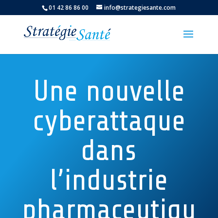
01 42 86 86 00
info@strategiesante.com
Une nouvelle
cyberattaque
dans
l’industrie
pharmaceutiqu