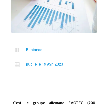

Business

publié le 19 Avr, 2023
C’est le groupe allemand EVOTEC (900