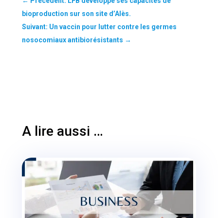
←
Précédent: LFB développe ses capacités de
bioproduction sur son site d’Alès.
Suivant: Un vaccin pour lutter contre les germes
nosocomiaux antibiorésistants
→
A lire aussi …