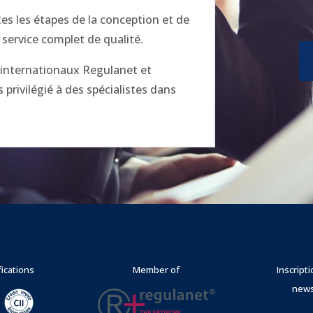
 les étapes de la conception et de
 service complet de qualité.
x internationaux Regulanet et
privilégié à des spécialistes dans
fications
Member of
Inscript
news