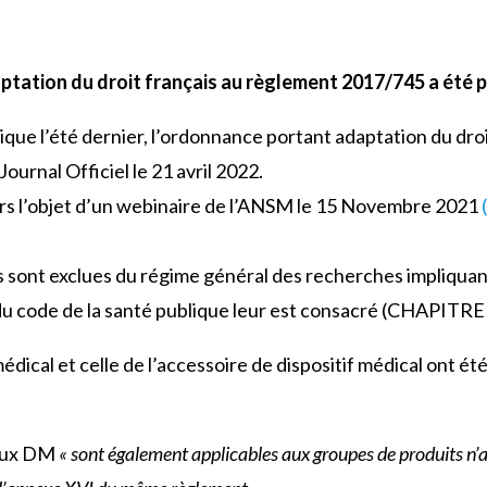
tation du droit français au règlement 2017/745 a été p
ique l’été dernier, l’ordonnance portant adaptation du dro
ournal Officiel le 21 avril 2022.
leurs l’objet d’un webinaire de l’ANSM le 15 Novembre 2021
es sont exclues du régime général des recherches impliqua
u code de la santé publique leur est consacré (CHAPITRE 
 médical et celle de l’accessoire de dispositif médical ont 
 aux DM
« sont également applicables aux groupes de produits n’