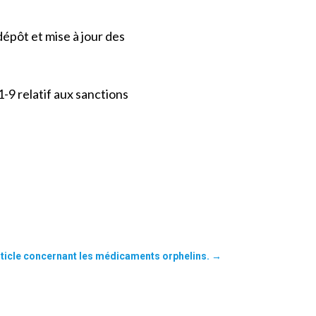
épôt et mise à jour des
1-9 relatif aux sanctions
rticle concernant les médicaments orphelins.
→