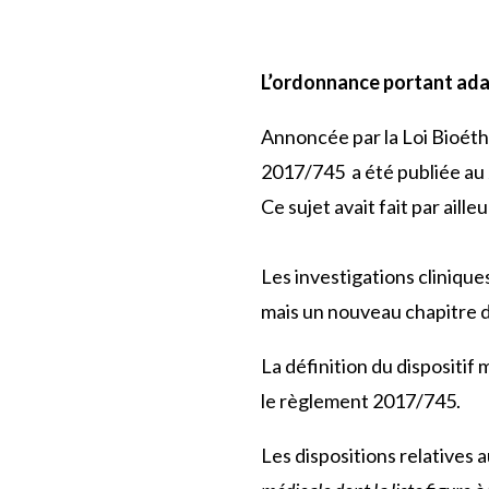
L’ordonnance portant adap
Annoncée par la Loi Bioéth
2017/745 a été publiée au J
Ce sujet avait fait par ail
Les investigations cliniqu
mais un nouveau chapitre d
La définition du dispositif
le règlement 2017/745.
Les dispositions relatives