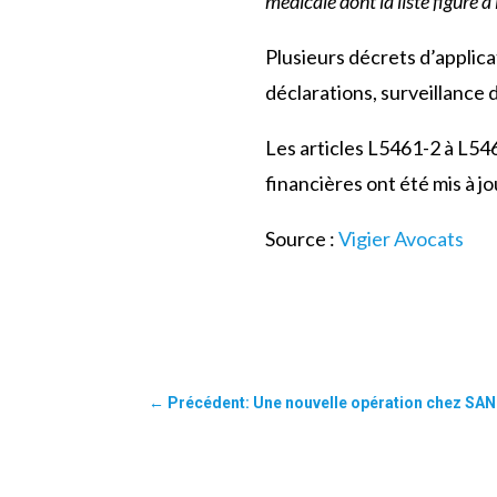
médicale dont la liste figure 
Plusieurs décrets d’applica
déclarations, surveillance
Les articles L5461-2 à L5461
financières ont été mis à j
Source :
Vigier Avocats
←
Précédent: Une nouvelle opération chez SANO