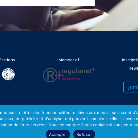
fications
Member of
Inscript
news
Je m'
nonces, d'offrir des fonctionnalités relatives aux médias sociaux et d
 sociaux, de publicité et d'analyse, qui peuvent combiner celles-ci avec 
Mentions légales
lisation de leurs services. Vous consentez à nos cookies si vous continu
Accepter
Refuser