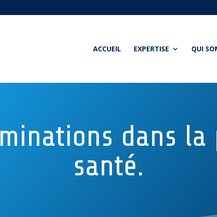
ACCUEIL
EXPERTISE
QUI S
minations dans la 
santé.