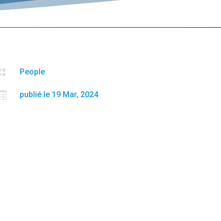

People

publié le 19 Mar, 2024