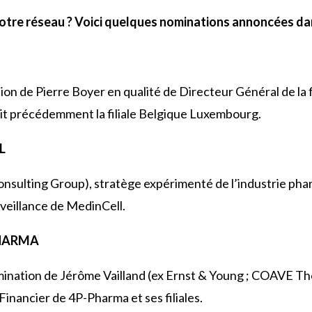
votre réseau ? Voici quelques nominations annoncées dan
on de Pierre Boyer en qualité de Directeur Général de la fi
it précédemment la filiale Belgique Luxembourg.
L
nsulting Group), stratège expérimenté de l’industrie ph
rveillance de MedinCell.
PHARMA
ination de Jérôme Vailland (ex Ernst & Young ; COAVE Th
Financier de 4P-Pharma et ses filiales.