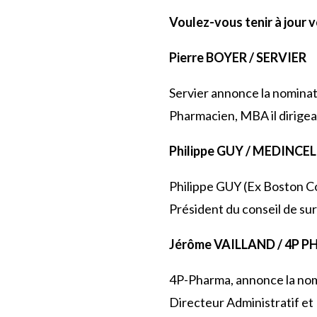
Voulez-vous tenir à jour 
Pierre BOYER / SERVIER
Servier annonce la nominati
Pharmacien, MBA il dirigea
Philippe GUY / MEDINCEL
Philippe GUY (Ex Boston Co
Président du conseil de su
Jérôme VAILLAND / 4P 
4P-Pharma, annonce la nom
Directeur Administratif et 