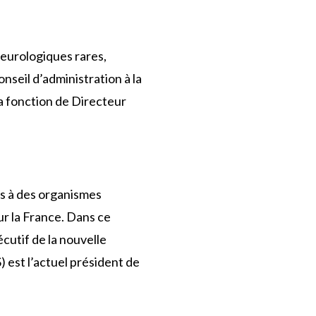
eurologiques rares,
seil d’administration à la
a fonction de Directeur
s à des organismes
ur la France. Dans ce
cutif de la nouvelle
st l’actuel président de