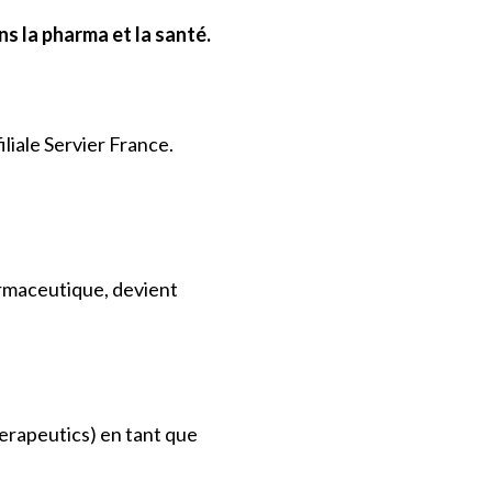
s la pharma et la santé.
liale Servier France.
armaceutique, devient
erapeutics) en tant que