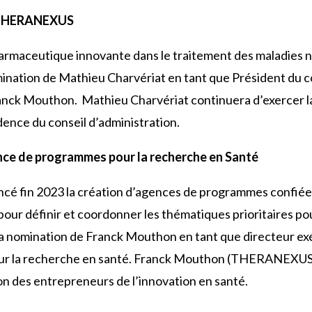
 THERANEXUS
armaceutique innovante dans le traitement des maladies n
ination de Mathieu Charvériat en tant que Président du con
ranck Mouthon.
Mathieu Charvériat continuera d’exercer l
dence du conseil d’administration.
 de programmes pour la recherche en Santé
é fin 2023 la création d’agences de programmes confiée
pour définir et coordonner les thématiques prioritaires po
la nomination de Franck Mouthon en tant que directeur exé
r la recherche en santé. Franck Mouthon (THERANEXUS) e
ion des entrepreneurs de l’innovation en santé.