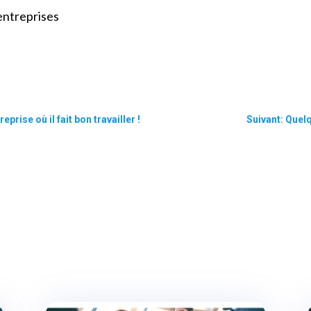
entreprises
ise où il fait bon travailler !
Suivant: Quel