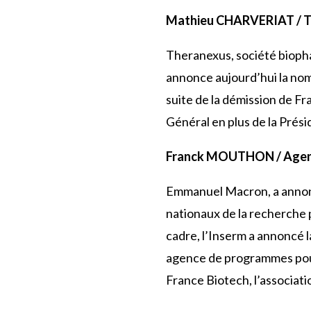
Mathieu CHARVERIAT /
Theranexus, société bioph
annonce aujourd’hui la nom
suite de la démission de F
Général en plus de la Prési
Franck MOUTHON / Agence
Emmanuel Macron, a annonc
nationaux de la recherche 
cadre, l’Inserm a annoncé 
agence de programmes pou
France Biotech, l’associat