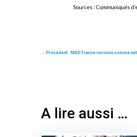
Sources : Communiqués d’
←
Précédent: MSD France reconnu comme entrepr
A lire aussi …