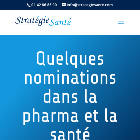
01 42 86 86 00
info@strategiesante.com
Quelques
nominations
dans la
pharma et la
santé