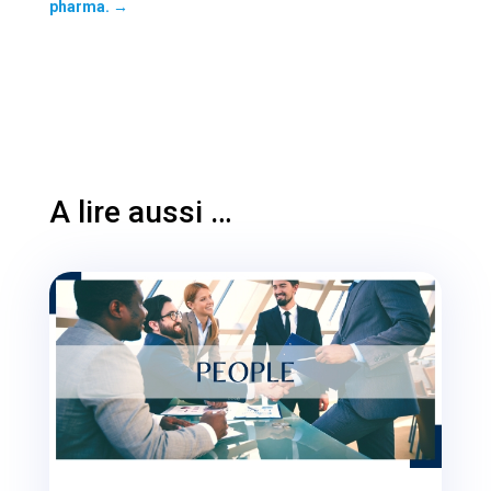
pharma.
→
A lire aussi …