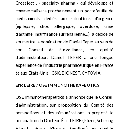
Crossject , « specialty pharma » qui développe et
commercialisera prochainement un portefeuille de
médicaments dédiés aux situations d’urgence
(épilepsie, choc allergique, overdos
e, crise
d’asthme, insuffisance surrénalienne…), a décidé de
soumettre la nomination de Daniel Teper au sein de
son Conseil de Surveillance, en qualité
d’administrateur
. Daniel TEPER a une longue
expérience de l’industrie pharmaceutique en France
te aux Etats-Unis : GSK, BIONEST, CYTOVIA.
Eric LEIRE / OSE IMMUNOTHERAPEUTICS
OSE Immunotherapeutics a annoncé que le Conseil
d’administration, sur proposition du Comité des
nominations et des rémunérations, a proposé la
nomination du Docteur Éric LEIRE (Pfizer, Schering
Plough, Boots Pharma, Genflow) en qualité