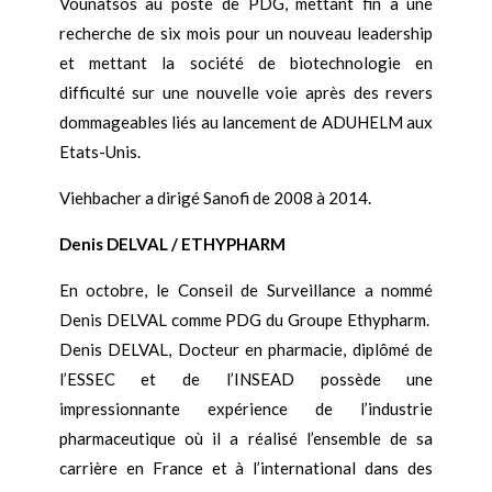
Vounatsos au poste de PDG, mettant fin à une
recherche de six mois pour un nouveau leadership
et mettant la société de biotechnologie en
difficulté sur une nouvelle voie après des revers
dommageables liés au lancement de ADUHELM aux
Etats-Unis.
Viehbacher a dirigé Sanofi de 2008 à 2014.
Denis DELVAL / ETHYPHARM
En octobre, le Conseil de Surveillance a nommé
Denis DELVAL comme PDG du Groupe Ethypharm.
Denis DELVAL, Docteur en pharmacie, diplômé de
l’ESSEC et de l’INSEAD possède une
impressionnante expérience de l’industrie
pharmaceutique où il a réalisé l’ensemble de sa
carrière en France et à l’international dans des