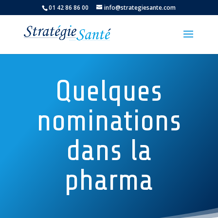
01 42 86 86 00
info@strategiesante.com
Quelques
nominations
dans la
pharma