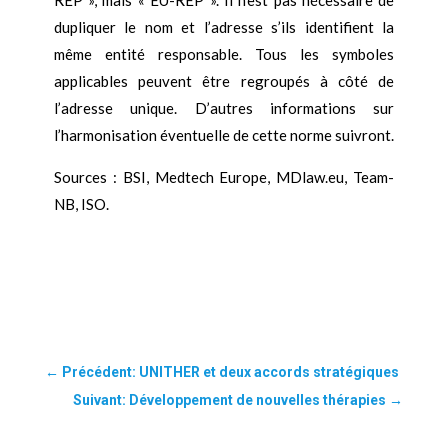
REP », mais « EU-REP ». Il n’est pas nécessaire de
dupliquer le nom et l’adresse s’ils identifient la
même entité responsable. Tous les symboles
applicables peuvent être regroupés à côté de
l’adresse unique. D’autres informations sur
l’harmonisation éventuelle de cette norme suivront.
Sources : BSI, Medtech Europe, MDlaw.eu, Team-
NB, ISO.
←
Précédent: UNITHER et deux accords stratégiques
Suivant: Développement de nouvelles thérapies
→