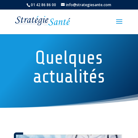
01 42 86 86 00
info@strategiesante.com
Quelques
actualités