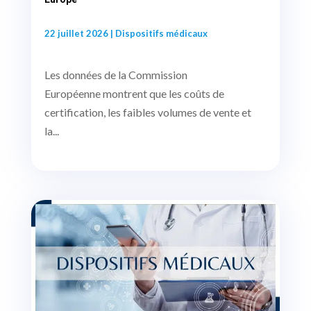
22 juillet 2026
|
Dispositifs médicaux
Les données de la Commission
Européenne montrent que les coûts de
certification, les faibles volumes de vente et
la...