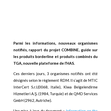
Parmi les informations, nouveaux organismes
notifiés, rapport du projet COMBINE,
guide sur
les produits borderline et produits combinés du
TGA, nouvelle plateforme de l’HAS.
Ces derniers jours, 3 organismes notifiés ont été
désignés selon le règlement RDM. Il s’agit de MTIC
InterCert S.r.l.(0068, Italie), Kiwa Belgelendirme
Hiz
metleri A.Ş.
(1984, Turquie) et de QMD Services
GmbH (2962, Autriche).
Une mise à jour du document «
Information on the