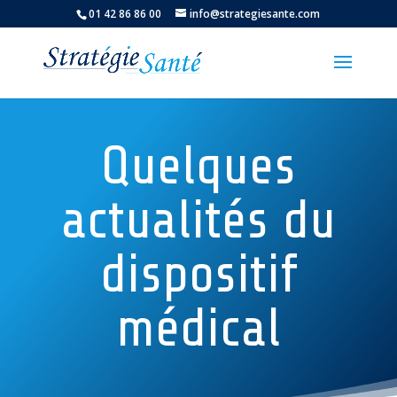
01 42 86 86 00
info@strategiesante.com
Quelques
actualités du
dispositif
médical