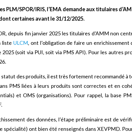
mes PLM/SPOR/IRIS, l’EMA demande aux titulaires d’A
 dont certaines avant le 31/12/2025.
, depuis fin janvier 2025 les titulaires d’AMM non centr
 liste
ULCM
, ont l’obligation de faire un enrichissemen
25 (soit via PUI, soit via PMS API). Pour les autres prod
26.
 le statut des produits, il est très fortement recommandé à 
dans PMS liées à leurs produits sont correctes et en co
ntials) et OMS (organisations). Pour rappel, la base PM
.
chissement des données, l’étape préliminaire est de vérifi
e spécialité) ont bien été renseignés dans XEVPMD. Pour 