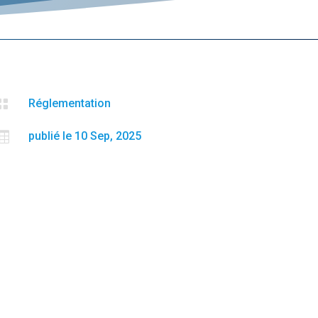

Réglementation

publié le 10 Sep, 2025