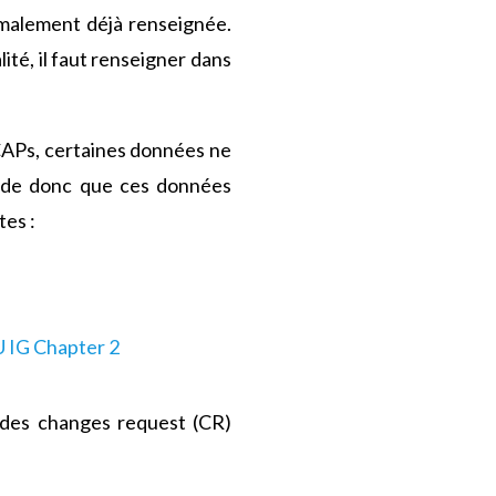
rmalement déjà renseignée.
ité, il faut renseigner dans
CAPs, certaines données ne
de donc que ces données
tes :
 IG Chapter 2
er des changes request (CR)