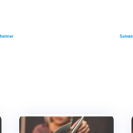
zheimer
Suivan