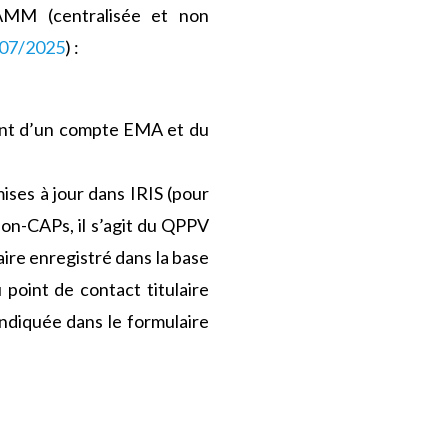
d’AMM (centralisée et non
0/07/2025
) :
sent d’un compte EMA et du
ises à jour dans IRIS (pour
 non-CAPs, il s’agit du QPPV
ire enregistré dans la base
 point de contact titulaire
indiquée dans le formulaire