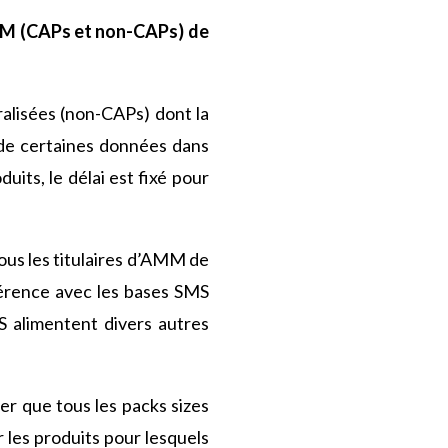
MM (CAPs et non-CAPs) de
alisées (non-CAPs) dont la
t de certaines données dans
uits, le délai est fixé pour
tous les titulaires d’AMM de
hérence avec les bases SMS
S alimentent divers autres
er que tous les packs sizes
les produits pour lesquels