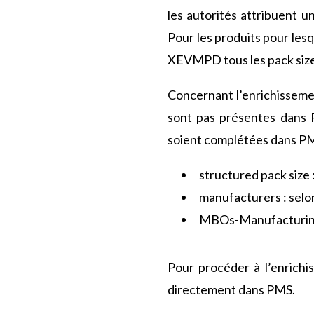
les autorités attribuent 
Pour les produits pour lesq
XEVMPD tous les pack size
Concernant l’enrichisseme
sont pas présentes dan
soient complétées dans PMS
structured pack size 
manufacturers : selo
MBOs-Manufacturing 
Pour procéder à l’enrichis
directement dans PMS.