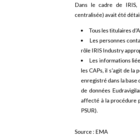
Dans le cadre de IRIS, l
centralisée) avait été déta
Tous les titulaires 
Les personnes conta
rôle IRIS Industry appro
Les informations lié
les CAPs, il s’agit de l
enregistré dans la base
de données Eudravigila
affecté à la procédure p
PSUR).
Source : EMA