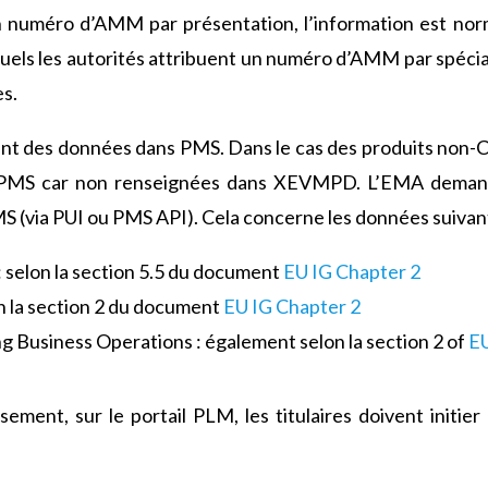
un numéro d’AMM par présentation, l’information est no
uels les autorités attribuent un numéro d’AMM par spécial
s.
nt des données dans PMS. Dans le cas des produits non-
s PMS car non renseignées dans XEVMPD. L’EMA deman
 (via PUI ou PMS API). Cela concerne les données suivan
: selon la section 5.5 du document
EU IG Chapter 2
n la section 2 du document
EU IG Chapter 2
Business Operations : également selon la section 2 of
EU
sement, sur le portail PLM, les titulaires doivent initi