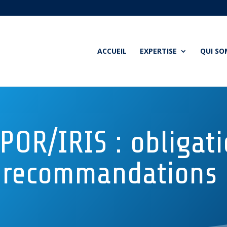
ACCUEIL
EXPERTISE
QUI S
POR/IRIS : obligati
recommandations