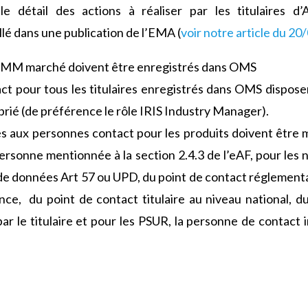
e détail des actions à réaliser par les titulaires 
illé dans une publication de l’EMA (
voir notre article du 2
d’AMM marché doivent être enregistrés dans OMS
ct pour tous les titulaires enregistrés dans OMS dispo
prié (de préférence le rôle IRIS Industry Manager).
es aux personnes contact pour les produits doivent être m
a personne mentionnée à la section 2.4.3 de l’eAF, pour les
 de données Art 57 ou UPD, du point de contact réglementa
nce,
du point de contact titulaire au niveau national, du
ar le titulaire et pour les PSUR, la personne de contact 