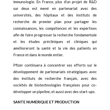
immunologie. En France, plus d’un projet de R&D
sur deux est mené en partenariat avec des
universités, des hôpitaux et des instituts de
recherche de premier plan pour partager les
connaissances, les compétences et les expertises
afin de faire progresser la recherche fondamentale
et les études précliniques et cliniques qui
amélioreront la santé et la vie des patients en
France et dans le monde entier.
Pfizer continuera à concentrer ses efforts sur le
développement de partenariats stratégiques avec
des instituts de recherche français, avec des
sociétés de biotechnologies françaises pour co-
développer un pipeline, et aussi avec des start-ups.
SANTE NUMERIQUE ET PRODUCTION