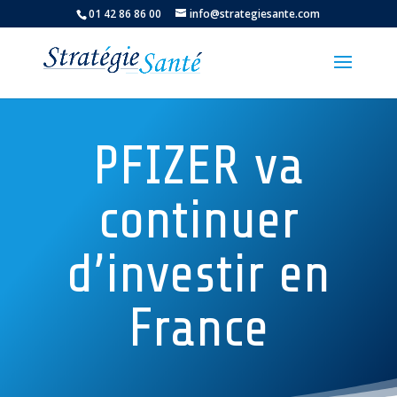
01 42 86 86 00
info@strategiesante.com
PFIZER va
continuer
d’investir en
France