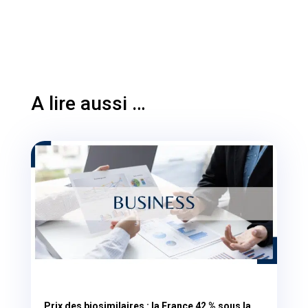
A lire aussi …
Prix des biosimilaires : la France 42 % sous la