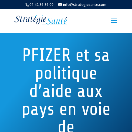
01 42 86 86 00
info@strategiesante.com
PFIZER et sa
politique
d’aide aux
pays en voie
de