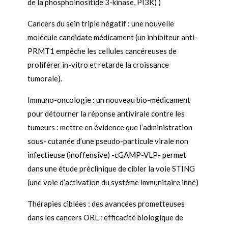
de la phosphoinositide 3-kinase, PI3K) )
Cancers du sein triple négatif : une nouvelle
molécule candidate médicament (un inhibiteur anti-
PRMT1 empêche les cellules cancéreuses de
proliférer in-vitro et retarde la croissance
tumorale).
Immuno-oncologie : un nouveau bio-médicament
pour détourner la réponse antivirale contre les
tumeurs : mettre en évidence que l’administration
sous- cutanée d’une pseudo-particule virale non
infectieuse (inoffensive) -cGAMP-VLP- permet
dans une étude préclinique de cibler la voie STING
(une voie d’activation du système immunitaire inné)
Thérapies ciblées : des avancées prometteuses
dans les cancers ORL : efficacité biologique de