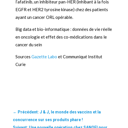
l’afatinib, un inhibiteur pan-HER (inhibant à la fois
EGFR et HER2 tyrosine kinase) chez des patients
ayant un cancer ORL opérable.
Big data et bio-informatique : données de vie réelle
en oncologie et effet des co-médications dans le
cancer du sein
Sources
Gazette Labo
et Communiqué Institut
Curie
←
Précédent: J & J, le monde des vaccins et la
concurrence sur ses produits phare !
Suivant: Une nouvelle opération chez SANOFI pour