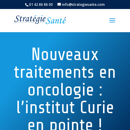
01 42 86 86 00
info@strategiesante.com
Nouveaux
traitements en
oncologie :
l’institut Curie
en pointe !