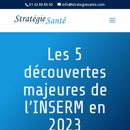
01 42 86 86 00
info@strategiesante.com
Les 5
découvertes
majeures de
l’INSERM en
2023