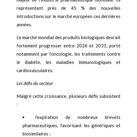
représentent près de 45 % des nouvelles
introductions sur le marché européen ces dernières
années.
Le marché mondial des produits biologiques devrait
fortement progresser entre 2026 et 2031, porté
notamment par l’oncologie, les traitements contre
le diabète, les maladies immunologiques et
cardiovasculaires.
Les défis du secteur
Malgré cette croissance, plusieurs défis subsistent
:
l’expiration de nombreux brevets
pharmaceutiques, favorisant les génériques et
biosimilaires ;