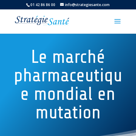
01 42 86 86 00
info@strategiesante.com
Le marché
pharmaceutiqu
e mondial en
mutation