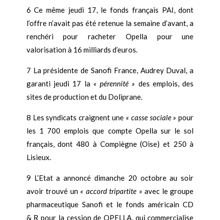
6 Ce même jeudi 17, le fonds français PAI, dont
l’offre n’avait pas été retenue la semaine d’avant, a
renchéri pour racheter Opella pour une
valorisation à 16 milliards d’euros.
7 La présidente de Sanofi France, Audrey Duval, a
garanti jeudi 17 la
« pérennité »
des emplois, des
sites de production et du Doliprane.
8 Les syndicats craignent une
« casse sociale »
pour
les 1 700 emplois que compte Opella sur le sol
français, dont 480 à Compiègne (Oise) et 250 à
Lisieux.
9 L’Etat a annoncé dimanche 20 octobre au soir
avoir trouvé un
« accord tripartite »
avec le groupe
pharmaceutique Sanofi et le fonds américain CD
& R pour la cession de OPELLA, qui commercialise