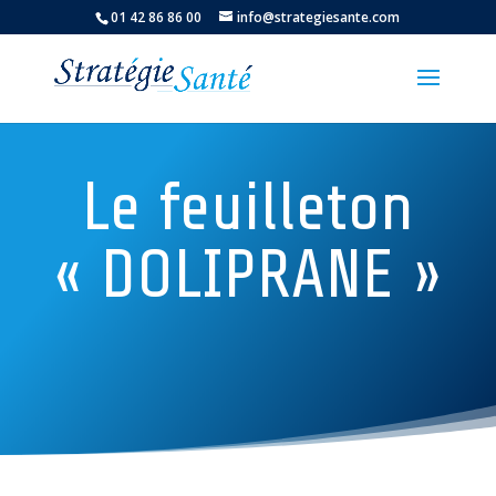
01 42 86 86 00
info@strategiesante.com
Le feuilleton
« DOLIPRANE »