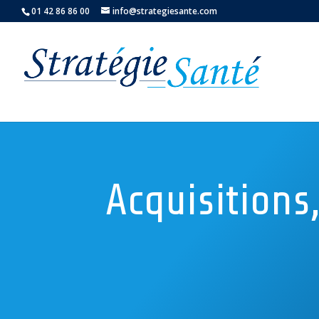
01 42 86 86 00
info@strategiesante.com
Acquisitions