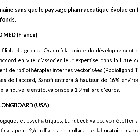
emaine sans que le paysage pharmaceutique évolue en f
 fonds.
O MED (France)
filiale du groupe Orano à la pointe du développement d
accord en vue d’associer leur expertise dans la lutte c
nt de radiothérapies internes vectorisées (Radioligand 
mes de l’accord, Sanofi entrera à hauteur de 16% envi
e la nouvelle entité, valorisée à 1,9 milliard d’euros.
/ LONGBOARD (USA)
giques et psychiatriques, Lundbeck va pouvoir étoffer son
als pour 2,6 milliards de dollars. Le laboratoire dano