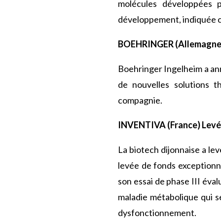
molécules développées p
développement, indiquée co
BOEHRINGER (Allemagne)
Boehringer Ingelheim a an
de nouvelles solutions t
compagnie.
INVENTIVA (France) Levé
La biotech dijonnaise a lev
levée de fonds exceptionne
son essai de phase III éva
maladie métabolique qui s
dysfonctionnement.