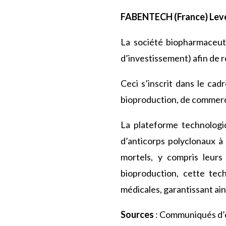
FABENTECH (France) Lev
La société biopharmaceu
d’investissement) afin de 
Ceci s’inscrit dans le ca
bioproduction, de commercia
La plateforme technolog
d’anticorps polyclonaux à
mortels, y compris leurs
bioproduction, cette tec
médicales, garantissant ai
Sources
: Communiqués d’