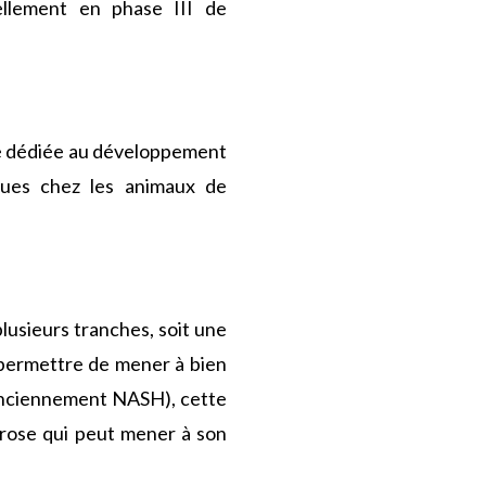
ellement en phase III de
se dédiée au développement
iques chez les animaux de
plusieurs tranches, soit une
 permettre de mener à bien
 (anciennement NASH), cette
brose qui peut mener à son