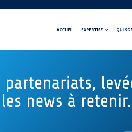
ACCUEIL
EXPERTISE
QUI S
, partenariats, levé
les news à retenir.