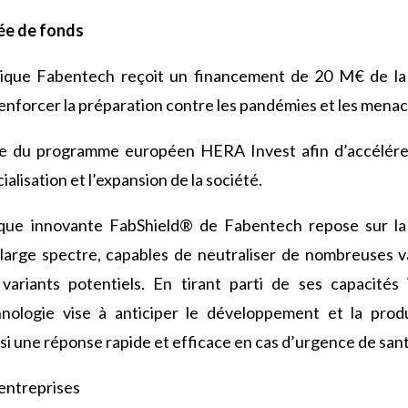
ée de fonds
tique Fabentech reçoit un financement de 20 M€ de l
renforcer la préparation contre les pandémies et les menac
dre du programme européen HERA Invest afin d’accélére
lisation et l’expansion de la société.
ique innovante FabShield® de Fabentech repose sur la
 large spectre, capables de neutraliser de nombreuses va
 variants potentiels. En tirant parti de ses capacit
hnologie vise à anticiper le développement et la pro
nsi une réponse rapide et efficace en cas d’urgence de san
entreprises