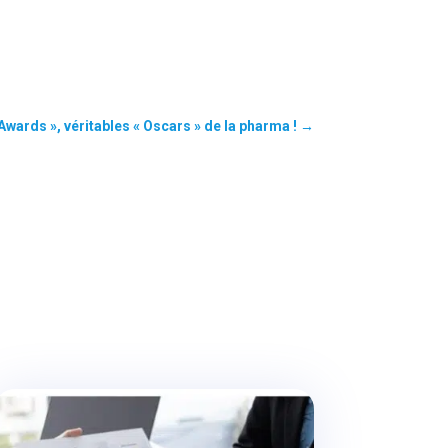
wards », véritables « Oscars » de la pharma !
→