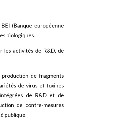
a BEI (Banque européenne
es biologiques.
r les activités de R&D, de
 production de fragments
riétés de virus et toxines
és intégrées de R&D et de
duction de contre-mesures
té publique.