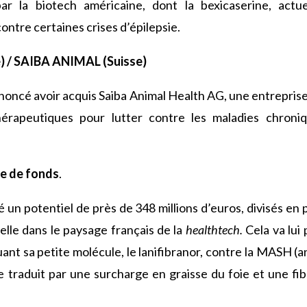
ar la biotech américaine, dont la bexicaserine, actu
ntre certaines crises d’épilepsie.
 / SAIBA ANIMAL (Suisse)
noncé avoir acquis Saiba Animal Health AG, une entrepri
hérapeutiques pour lutter contre les maladies chron
e de fonds
.
é un potentiel de près de 348 millions d’euros, divisés en 
lle dans le paysage français de la
healthtech.
Cela va lui
luant sa petite molécule, le lanifibranor, contre la MASH
e traduit par une surcharge en graisse du foie et une fi