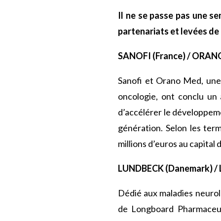
Il ne se passe pas une s
partenariats et levées de
SANOFI (France) / ORAN
Sanofi et Orano Med, une 
oncologie, ont conclu un 
d’accélérer le développeme
génération. Selon les ter
millions d’euros au capital d
LUNDBECK (Danemark) 
Dédié aux maladies neurolo
de Longboard Pharmaceutic