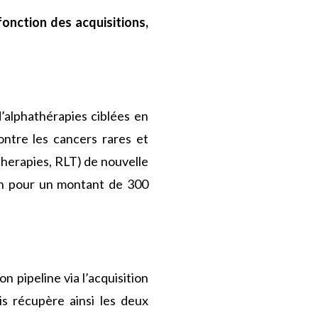
onction des acquisitions,
’alphathérapies ciblées en
ontre les cancers rares et
Therapies, RLT) de nouvelle
ron pour un montant de 300
 pipeline via l’acquisition
is récupère ainsi les deux