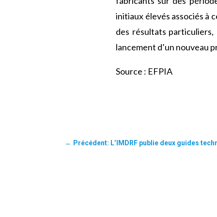
fabricants sur des périod
initiaux élevés associés à
des résultats particuliers
lancement d’un nouveau pr
Source : EFPIA
←
Précédent: L’IMDRF publie deux guides tech