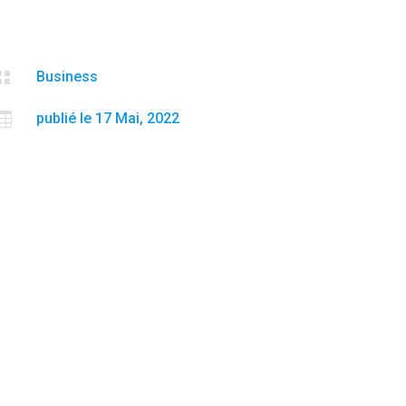

Business

publié le 17 Mai, 2022