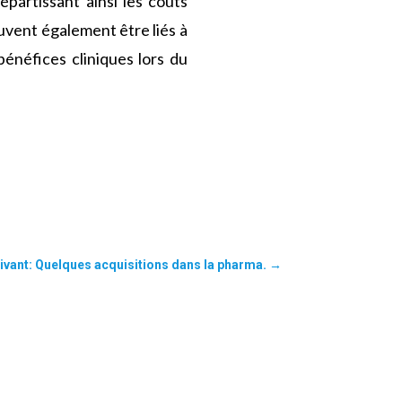
partissant ainsi les coûts
uvent également être liés à
bénéfices cliniques lors du
ivant: Quelques acquisitions dans la pharma.
→