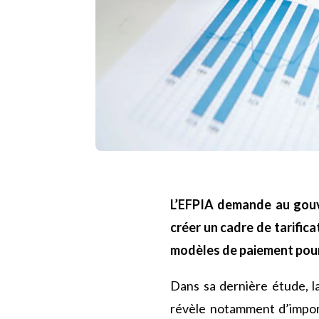
L’EFPIA demande au gouv
créer un cadre de tarific
modèles de paiement pour
Dans sa dernière étude, 
révèle notamment d’impor