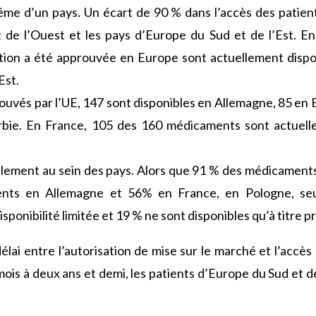
me d’un pays. Un écart de 90 % dans l’accès des patient
de l’Ouest et les pays d’Europe du Sud et de l’Est. E
ation a été approuvée en Europe sont actuellement dispon
Est.
uvés par l’UE, 147 sont disponibles en Allemagne, 85 en
bie. En France, 105 des 160 médicaments sont actuelle
galement au sein des pays. Alors que 91 % des médicament
tients en Allemagne et 56% en France, en Pologne, se
sponibilité limitée et 19 % ne sont disponibles qu’à titre pr
délai entre l’autorisation de mise sur le marché et l’accè
mois à deux ans et demi, les patients d’Europe du Sud et d