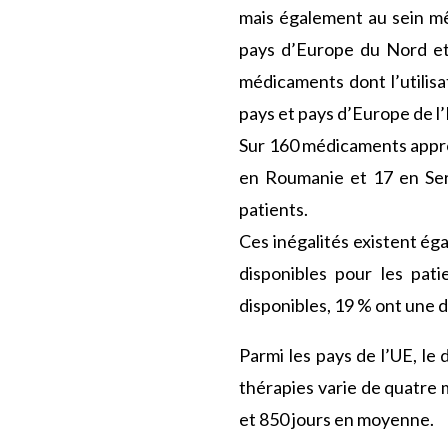
mais également au sein mê
pays d’Europe du Nord et 
médicaments dont l’utilis
pays et pays d’Europe de l’
Sur 160 médicaments appro
en Roumanie et 17 en Ser
patients.
Ces inégalités existent é
disponibles pour les pa
disponibles, 19 % ont une di
Parmi les pays de l’UE, le 
thérapies varie de quatre 
et 850 jours en moyenne.