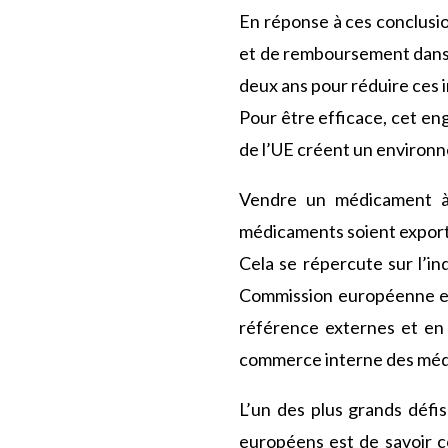
En réponse à ces conclusi
et de remboursement dans t
deux ans pour réduire ces i
Pour être efficace, cet e
de l’UE créent un environn
Vendre un médicament à 
médicaments soient exporté
Cela se répercute sur l’ind
Commission européenne et 
référence externes et en 
commerce interne des méd
L’un des plus grands défi
européens est de savoir c