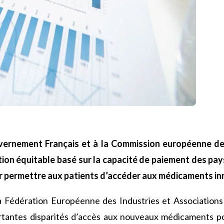
ernement Français et à la Commission européenne de 
ation équitable basé sur la capacité de paiement des p
 permettre aux patients d’accéder aux médicaments in
la Fédération Européenne des Industries et Association
tantes disparités d’accès aux nouveaux médicaments po