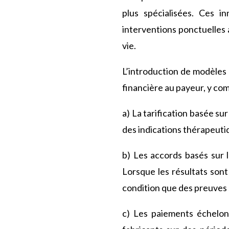
plus spécialisées. Ces i
interventions ponctuelles 
vie.
L’introduction de modèles d
financière au payeur, y com
a) La tarification basée su
des indications thérapeuti
b) Les accords basés sur 
Lorsque les résultats son
condition que des preuves
c) Les paiements échelon