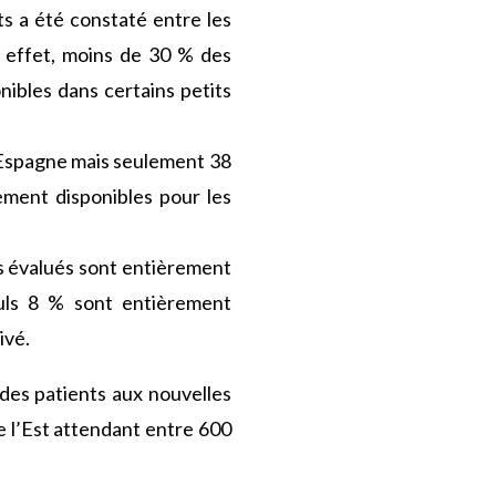
s a été constaté entre les
n effet, moins de 30 % des
ibles dans certains petits
 Espagne mais seulement 38
ment disponibles pour les
s évalués sont entièrement
uls 8 % sont entièrement
ivé.
s des patients aux nouvelles
e l’Est attendant entre 600