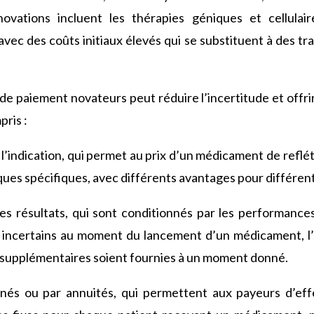
nnovations incluent les thérapies géniques et cellulai
avec des coûts initiaux élevés qui se substituent à des tr
e paiement novateurs peut réduire l’incertitude et offrir
pris :
r l’indication, qui permet au prix d’un médicament de refl
ques spécifiques, avec différents avantages pour différen
les résultats, qui sont conditionnés par les performance
t incertains au moment du lancement d’un médicament, l’
 supplémentaires soient fournies à un moment donné.
nés ou par annuités, qui permettent aux payeurs d’ef