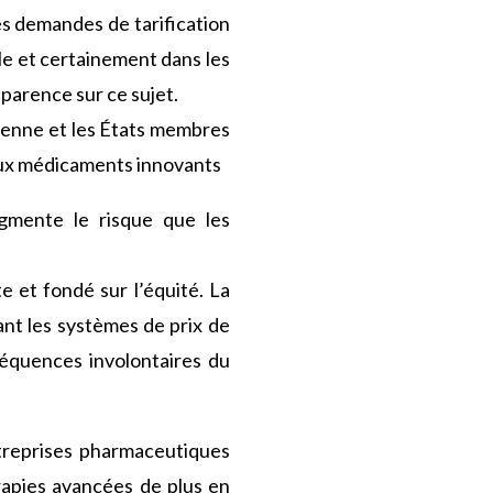
s demandes de tarification
le et certainement dans les
sparence sur ce sujet.
éenne et les États membres
 aux médicaments innovants
gmente le risque que les
te et fondé sur l’équité. La
nt les systèmes de prix de
séquences involontaires du
ntreprises pharmaceutiques
rapies avancées de plus en