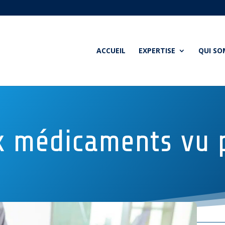
ACCUEIL
EXPERTISE
QUI S
x médicaments vu p