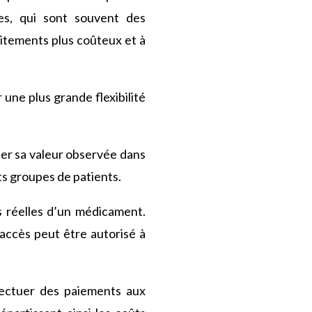
res, qui sont souvent des
aitements plus coûteux et à
 une plus grande flexibilité
éter sa valeur observée dans
ts groupes de patients.
s réelles d’un médicament.
accès peut être autorisé à
fectuer des paiements aux