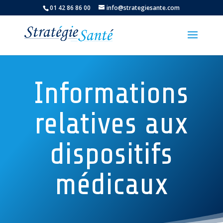
01 42 86 86 00
info@strategiesante.com
Informations
relatives aux
dispositifs
médicaux