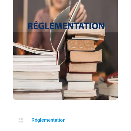

Réglementation