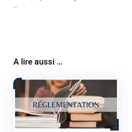
→
A lire aussi …