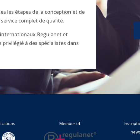
 les étapes de la conception et de
 service complet de qualité.
x internationaux Regulanet et
privilégié à des spécialistes dans
fications
Member of
Inscript
news