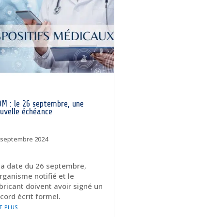
M : le 26 septembre, une
uvelle échéance
 septembre 2024
la date du 26 septembre,
organisme notifié et le
bricant doivent avoir signé un
cord écrit formel.
re plus