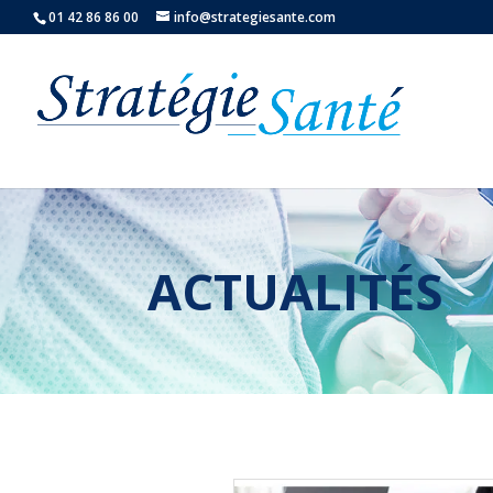
01 42 86 86 00
info@strategiesante.com
ACTUALITÉS