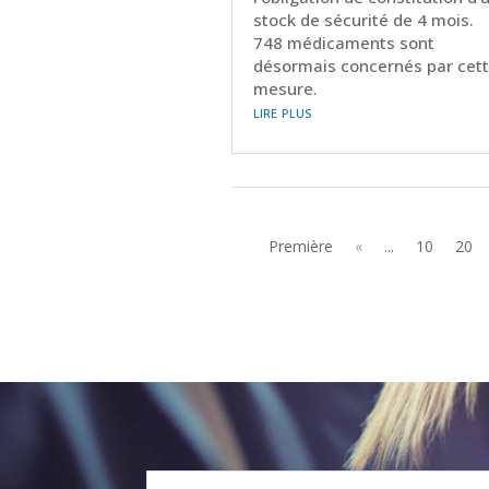
stock de sécurité de 4 mois.
748 médicaments sont
désormais concernés par cet
mesure.
lire plus
Première
«
...
10
20