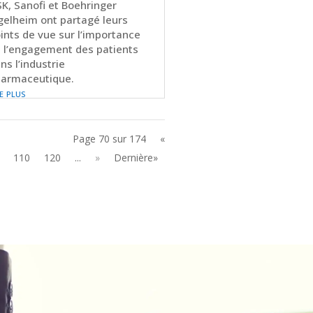
K, Sanofi et Boehringer
gelheim ont partagé leurs
ints de vue sur l’importance
 l’engagement des patients
ns l’industrie
armaceutique.
re plus
Page 70 sur 174
«
110
120
...
»
Dernière»