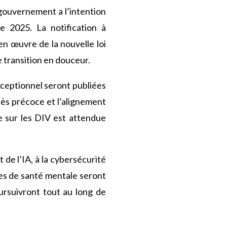
 gouvernement a l’intention
e 2025. La notification à
n œuvre de la nouvelle loi
e transition en douceur.
exceptionnel seront publiées
ccès précoce et l’alignement
te sur les DIV est attendue
 de l’IA, à la cybersécurité
ues de santé mentale seront
ursuivront tout au long de