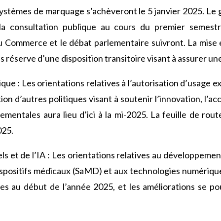
s systèmes de marquage s’achèveront le 5 janvier 2025. Le
la consultation publique au cours du premier semestr
u Commerce et le débat parlementaire suivront. La mise e
us réserve d’une disposition transitoire visant à assurer un
ue : Les orientations relatives à l’autorisation d’usage 
ation d’autres politiques visant à soutenir l’innovation, l’a
ementales aura lieu d’ici à la mi-2025. La feuille de rou
025.
s et de l’IA : Les orientations relatives au développement
dispositifs médicaux (SaMD) et aux technologies numériq
s au début de l’année 2025, et les améliorations se po