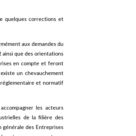
e quelques corrections et
formément aux demandes du
ainsi que des orientations
rises en compte et feront
il existe un chevauchement
 réglementaire et normatif
 accompagner les acteurs
strielles de la filière des
on générale des Entreprises