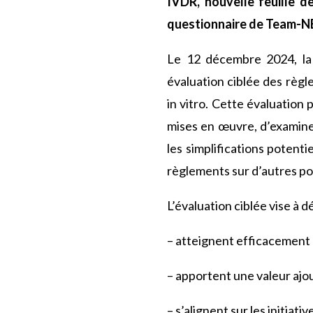
IVDR, nouvelle feuille 
questionnaire de Team-NB 
Le 12 décembre 2024, la
évaluation ciblée des règle
in vitro. Cette évaluation
mises en œuvre, d’examiner
les simplifications potent
règlements sur d’autres pol
L’évaluation ciblée vise à d
– atteignent efficacement 
– apportent une valeur ajou
– s’alignent sur les initiati