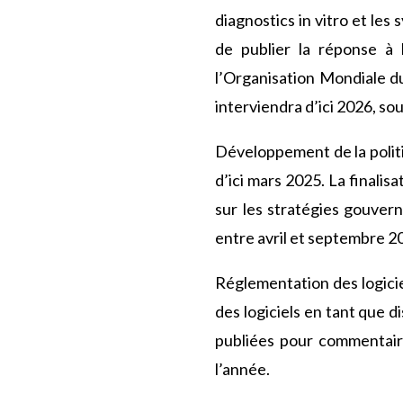
diagnostics in vitro et le
de publier la réponse à 
l’Organisation Mondiale d
interviendra d’ici 2026, so
Développement de la politiq
d’ici mars 2025. La finalis
sur les stratégies gouvern
entre avril et septembre 2
Réglementation des logiciel
des logiciels en tant que 
publiées pour commentaire
l’année.