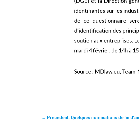
(DGE) et la Direction gén
identifiantes sur les indus
de ce questionnaire ser
d’identification des princip
soutien aux entreprises. 
mardi 4 février, de 14h à 1
Source : MDlaw.eu, Team-N
←
Précédent: Quelques nominations de fin d’a