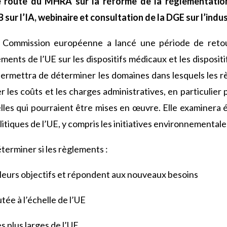
de route du MHRA sur la réforme de la réglementatio
sur l’IA, webinaire et consultation de la DGE sur l’indu
 Commission européenne a lancé une période de retou
ments de l’UE sur les dispositifs médicaux et les disposi
 permettra de déterminer les domaines dans lesquels les r
 les coûts et les charges administratives, en particulier 
ielles qui pourraient être mises en œuvre. Elle examinera
itiques de l’UE, y compris les initiatives environnemental
éterminer si les règlements :
leurs objectifs et répondent aux nouveaux besoins
tée à l’échelle de l’UE
ves plus larges de l’UE