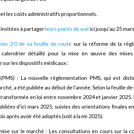
 et les coûts administratifs proportionnels.
 invitées à partager
leurs points de vue
ici jusqu’au 25 mar
sion 2.0 de sa feuille de route
sur la réforme de la régl
 calendrier détaillé pour la mise en œuvre des mises
sur les dispositifs médicaux :
 (PMS) : La nouvelle réglementation PMS, qui est disti
arché, a été publiée au début de l’année. Selon la feuille de
transformée en loi entre novembre 2024 et janvier 2025. 
bliées d’ici mars 2025, suivies des orientations finales e
is après avoir été adoptés (soit à la mi-2025).
mise sur le marché : Les consultations en cours sur la co