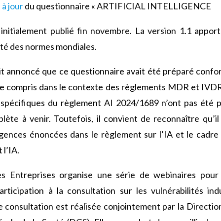
 à jour
du questionnaire « ARTIFICIAL INTELLIGENCE
tialement publié fin novembre. La version 1.1 apport
ilité des normes mondiales.
it annoncé que ce questionnaire avait été préparé con
e compris dans le contexte des règlements MDR et IVDR 
pécifiques du règlement AI 2024/1689 n’ont pas été p
plète à venir. Toutefois, il convient de reconnaître qu’
igences énoncées dans le règlement sur l’IA et le cadre
 l’IA.
es Entreprises organise une série de webinaires pour
icipation à la consultation sur les vulnérabilités indu
e consultation est réalisée conjointement par la Directi