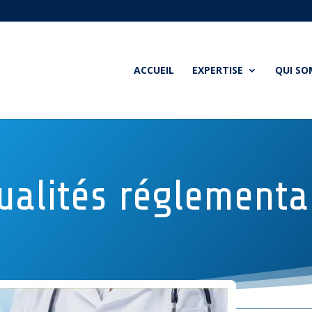
ACCUEIL
EXPERTISE
QUI S
ualités réglementa