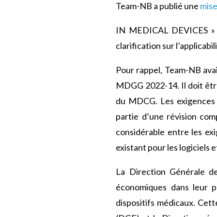
Team-NB a publié une
mise
IN MEDICAL DEVICES » ini
clarification sur l’applicab
Pour rappel, Team-NB ava
MDGG 2022-14. Il doit êtr
du MDCG. Les exigences s
partie d’une révision com
considérable entre les ex
existant pour les logiciels et
La Direction Générale d
économiques dans leur part
dispositifs médicaux. Cett