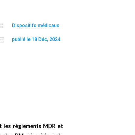

Dispositifs médicaux

publié le 18 Déc, 2024
nt les règlements MDR et