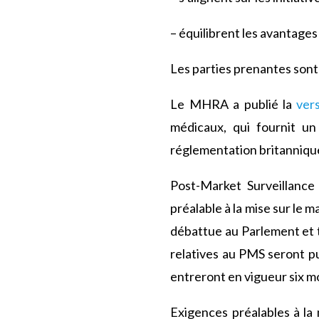
– équilibrent les avantages
Les parties prenantes sont
Le MHRA a publié la
ver
médicaux, qui fournit un
réglementation britannique 
Post-Market Surveillance
préalable à la mise sur le m
débattue au Parlement et 
relatives au PMS seront pu
entreront en vigueur six mo
Exigences préalables à la 