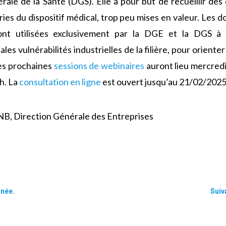
érale de la Santé (DGS). Elle a pour but de recueillir d
tries du dispositif médical, trop peu mises en valeur. Le
ont utilisées exclusivement par la DGE et la DGS à 
ales vulnérabilités industrielles de la filière, pour oriente
Les prochaines
sessions de webinaires
auront lieu mercredi
5h. La
consultation en ligne
est ouvert jusqu’au 21/02/2025
B, Direction Générale des Entreprises
nnée.
Suiv