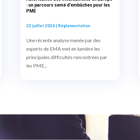
: un parcours semé d’embûches pour les
PME
22 juillet 2026
|
Réglementation
Une récente analyse menée par des
experts de EMA met en lumière les
principales difficultés rencontrées par
les PME...