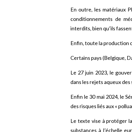
En outre, les matériaux PF
conditionnements de médic
interdits, bien qu’ils fass
Enfin, toute la productio
Certains pays (Belgique, D
Le 27 juin 2023, le gouve
dans les rejets aqueux des 
Enfin le 30 mai 2024, le Sé
des risques liés aux « pollu
Le texte vise à protéger la
substances à l’échelle e