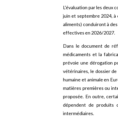
L’évaluation par les deux c
juin et septembre 2024, à
aliments) conduiront à des 
effectives en 2026/2027.
Dans le document de réfé
médicaments et la fabrica
prévoie une dérogation po
vétérinaires, le dossier de
humaine et animale en Euro
matières premières ou inter
proposée. En outre, certa
dépendent de produits c
intermédiaires.