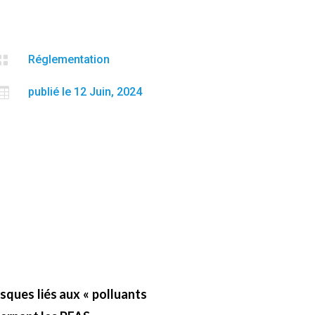

Réglementation

publié le 12 Juin, 2024
isques liés aux « polluants