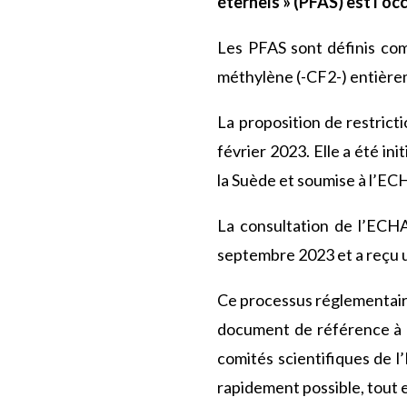
éternels » (PFAS) est l’oc
Les PFAS sont définis co
méthylène (-CF2-) entièrem
La proposition de restricti
février 2023. Elle a été in
la Suède et soumise à l’ECH
La consultation de l’ECHA
septembre 2023 et a reçu 
Ce processus réglementaire 
document de référence à ce
comités scientifiques de l’
rapidement possible, tout e