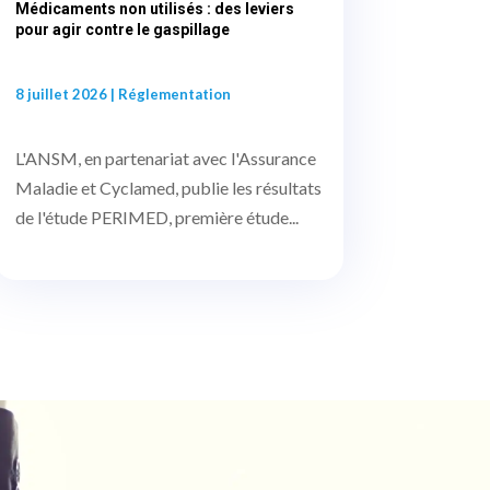
Médicaments non utilisés : des leviers
pour agir contre le gaspillage
8 juillet 2026
|
Réglementation
L'ANSM, en partenariat avec l'Assurance
Maladie et Cyclamed, publie les résultats
de l'étude PERIMED, première étude...