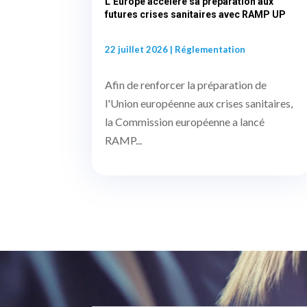
L’Europe accélère sa préparation aux
futures crises sanitaires avec RAMP UP
22 juillet 2026
|
Réglementation
Afin de renforcer la préparation de
l'Union européenne aux crises sanitaires,
la Commission européenne a lancé
RAMP...