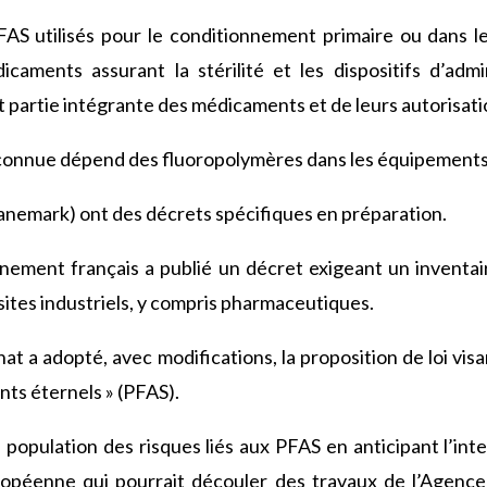
AS utilisés pour le conditionnement primaire ou dans le
aments assurant la stérilité et les dispositifs d’admi
ent partie intégrante des médicaments et de leurs autorisat
n connue dépend des fluoropolymères dans les équipements
anemark) ont des décrets spécifiques en préparation.
rnement français a publié un décret exigeant un inventa
sites industriels, y compris pharmaceutiques.
nat a adopté, avec modifications, la proposition de loi vis
ants éternels » (PFAS).
 population des risques liés aux PFAS en anticipant l’int
uropéenne qui pourrait découler des travaux de l’Agenc