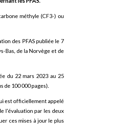
cernant les PFAS.
carbone méthyle (CF3-) ou
sation des PFAS publiée le 7
ays-Bas, de la Norvège et de
ulée du 22 mars 2023 au 25
s de 100 000 pages).
ui est officiellement appelé
e l’évaluation par les deux
uer ces mises à jour le plus