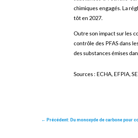
chimiques engagés. La régl
tôt en 2027.
Outre son impact sur les cos
contrôle des PFAS dans les 
des substances émises dans
Sources : ECHA, EFPIA, 
←
Précédent: Du monoxyde de carbone pour con