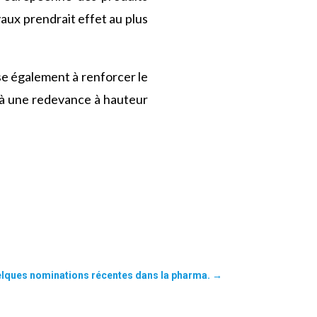
aux prendrait effet au plus
vise également à renforcer le
es à une redevance à hauteur
elques nominations récentes dans la pharma.
→