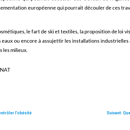
ementation européenne qui pourrait découler de ces trav
métiques, le fart de ski et textiles, la proposition de loi 
eaux ou encore à assujettir les installations industriell
 les milieux.
SENAT
trôler l’obésité
Suivant: Qu