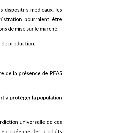
s dispositifs médicaux, les
nistration pourraient être
ions de mise sur le marché.
 de production.
ire de la présence de PFAS
ant à protéger la population
erdiction universelle de ces
e européenne des produits