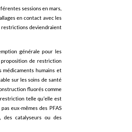
ifférentes sessions en mars,
llages en contact avec les
s restrictions deviendraient
emption générale pour les
proposition de restriction
les médicaments humains et
rable sur les soins de santé
 construction fluorés comme
estriction telle qu’elle est
ont pas eux-mêmes des PFAS
, des catalyseurs ou des