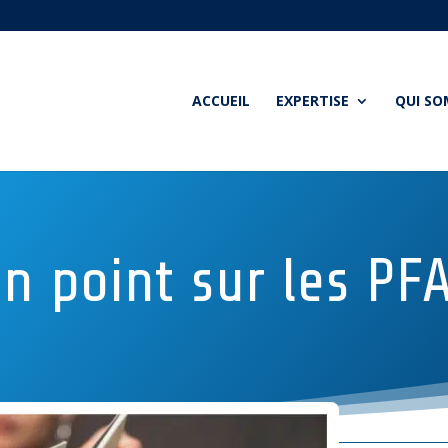
ACCUEIL
EXPERTISE
QUI S
n point sur les PF