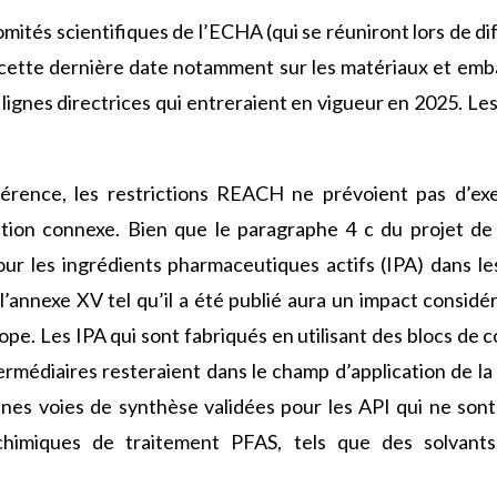
omités scientifiques de l’ECHA (qui se réuniront lors de d
 cette dernière date notamment sur les matériaux et emba
lignes directrices qui entreraient en vigueur en 2025. Le
rence, les restrictions REACH ne prévoient pas d’ex
tion connexe. Bien que le paragraphe 4 c du projet de 
ur les ingrédients pharmaceutiques actifs (IPA) dans 
 l’annexe XV tel qu’il a été publié aura un impact considé
pe. Les IPA qui sont fabriqués en utilisant des blocs de
médiaires resteraient dans le champ d’application de la r
ines voies de synthèse validées pour les API qui ne s
himiques de traitement PFAS, tels que des solvants