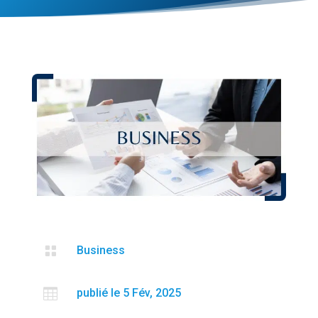

Business

publié le 5 Fév, 2025