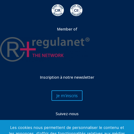
Member of
Inscription à notre newsletter
Je m'inscris
Suivez-nous
Les cookies nous permettent de personnaliser le contenu et
les annonces, d'offrir des fonctionnalités relatives aux médias