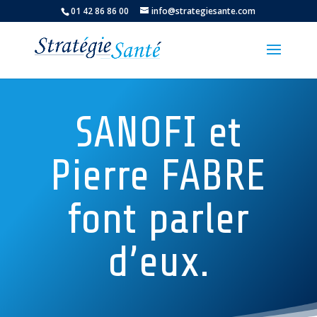
01 42 86 86 00
info@strategiesante.com
SANOFI et
Pierre FABRE
font parler
d’eux.