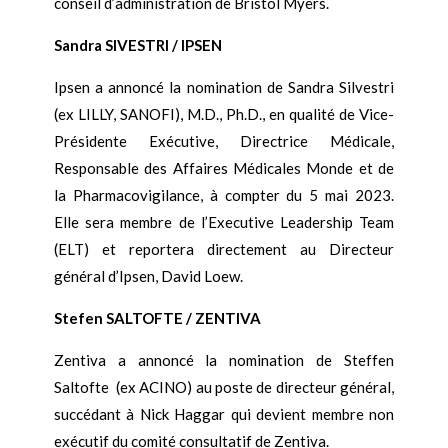
conseil d’administration de Bristol Myers.
Sandra SIVESTRI / IPSEN
Ipsen a annoncé la nomination de Sandra Silvestri
(ex LILLY, SANOFI), M.D., Ph.D., en qualité de Vice-
Présidente Exécutive, Directrice Médicale,
Responsable des Affaires Médicales Monde et de
la Pharmacovigilance, à compter du 5 mai 2023.
Elle sera membre de l’Executive Leadership Team
(ELT) et reportera directement au Directeur
général d’Ipsen, David Loew.
Stefen SALTOFTE / ZENTIVA
Zentiva a annoncé la nomination de Steffen
Saltofte
(ex ACINO) au poste de directeur général,
succédant à Nick Haggar qui devient membre non
exécutif du comité consultatif de Zentiva.