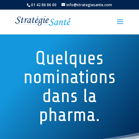
01 42 86 86 00
info@strategiesante.com
Quelques
nominations
dans la
pharma.