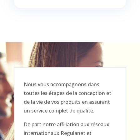
Nous vous accompagnons dans
toutes les étapes de la conception et
de la vie de vos produits en assurant
un service complet de qualité.
De part notre affiliation aux réseaux
internationaux Regulanet et