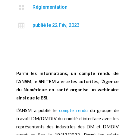

Réglementation

publié le 22 Fév, 2023
Parmi les informations, un compte rendu de
l’ANSM, le SNITEM alerte les autorités, l’Agence
du Numérique en santé organise un webinaire
ainsi que le BSI.
L’ANSM a publié le
compte rendu
du groupe de
travail DM/DMDIV du comité d’interface avec les
représentants des industries des DM et DMDIV
ayant eu lieu le 19/12/2022. Parmi les sujets