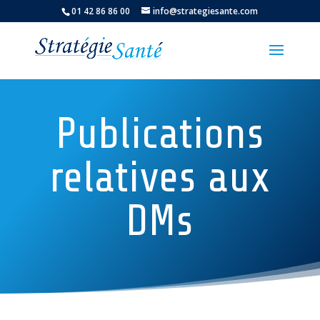
01 42 86 86 00
info@strategiesante.com
Publications
relatives aux
DMs