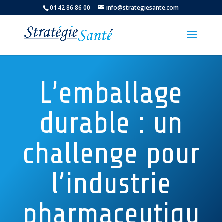
01 42 86 86 00
info@strategiesante.com
L’emballage
durable : un
challenge pour
l’industrie
pharmaceutiqu