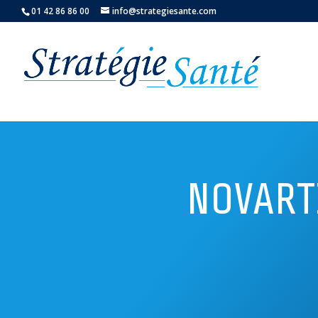
01 42 86 86 00
info@strategiesante.com
NOVARTIS