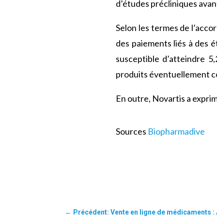
d’études précliniques avant
Selon les termes de l’accor
des paiements liés à des é
susceptible d’atteindre 5,
produits éventuellement c
En outre, Novartis a exprim
Sources
Biopharmadive
←
Précédent: Vente en ligne de médicaments : A