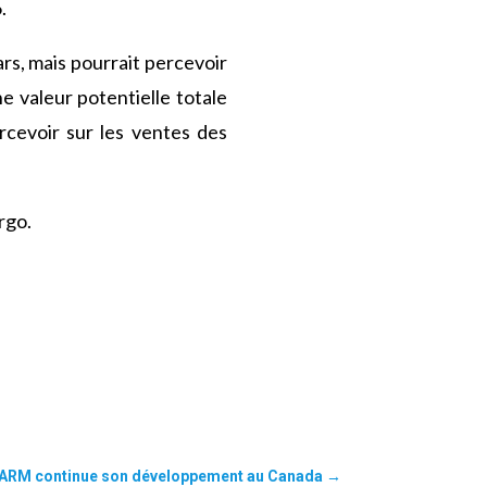
.
ars, mais pourrait percevoir
e valeur potentielle totale
ercevoir sur les ventes des
rgo.
ARM continue son développement au Canada
→