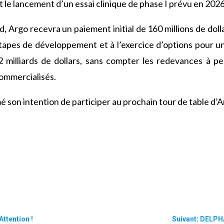
 le lancement d’un essai clinique de phase I prévu en 2026
d, Argo recevra un paiement initial de 160 millions de doll
tapes de développement et à l’exercice d’options pour un
2 milliards de dollars, sans compter les redevances à p
ommercialisés.
é son intention de participer au prochain tour de table d’A
ttention !
Suivant: DELPH