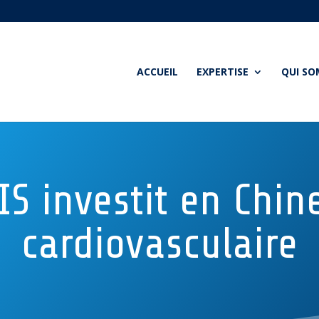
ACCUEIL
EXPERTISE
QUI S
 investit en Chin
cardiovasculaire