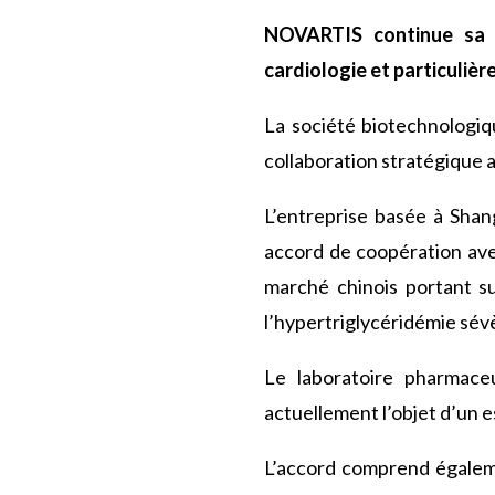
NOVARTIS continue sa 
cardiologie et particulièr
La société biotechnologi
collaboration stratégique 
L’entreprise basée à Shan
accord de coopération avec
marché chinois portant s
l’hypertriglycéridémie sévèr
Le laboratoire pharmace
actuellement l’objet d’un e
L’accord comprend égalem