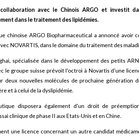
collaboration avec le Chinois ARGO et investit d
ement dans le traitement des lipidémies.
que chinoise ARGO Biopharmaceutical a annoncé avoir c
avec NOVARTIS, dans le domaine du traitement des maladi
ghai, spécialisée dans le développement des petits ARN
 le groupe suisse prévoit l’octroi à Novartis d’une lice
ur deux nouvelles molécules de prochaine génération d
e et à celui de la dyslipidémie.
utique disposera également d’un droit de préemptio
ssai clinique de phase II aux Etats-Unis et en Chine.
ent une licence concernant un autre candidat médicam