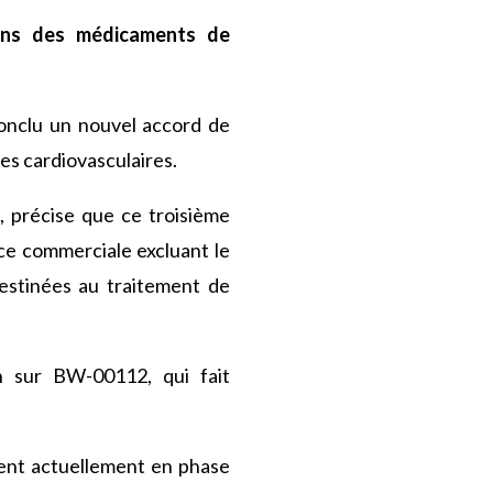
ans des médicaments de
onclu un nouvel accord de
es cardiovasculaires.
, précise que ce troisième
nce commerciale excluant le
estinées au traitement de
n sur BW-00112, qui fait
ent actuellement en phase