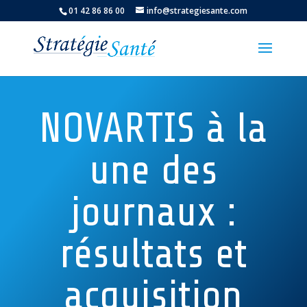
01 42 86 86 00
info@strategiesante.com
NOVARTIS à la
une des
journaux :
résultats et
acquisition