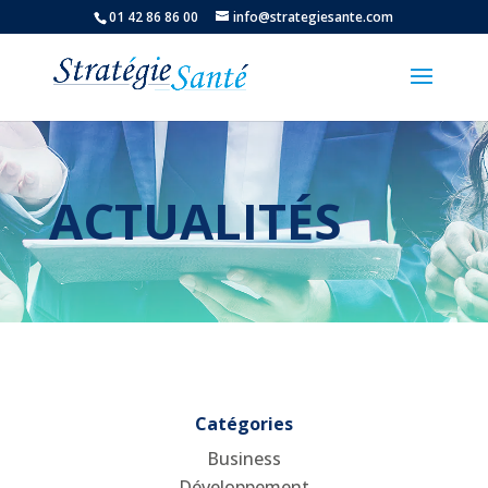
01 42 86 86 00
info@strategiesante.com
ACTUALITÉS
Catégories
Business
Développement