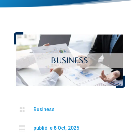

Business

publié le 8 Oct, 2025