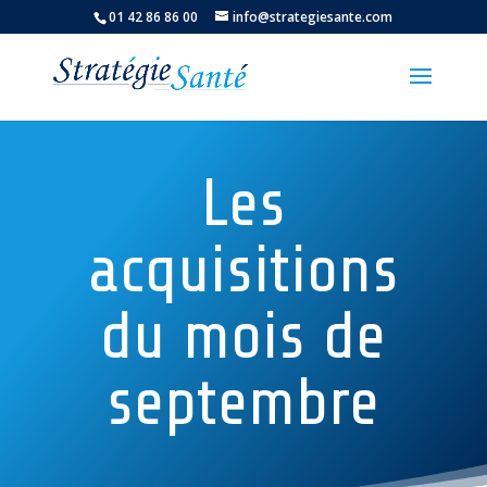
01 42 86 86 00
info@strategiesante.com
Les
acquisitions
du mois de
septembre