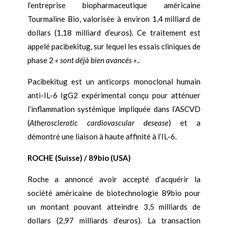
l’entreprise biopharmaceutique américaine
Tourmaline Bio, valorisée à environ 1,4 milliard de
dollars (1,18 milliard d’euros). Ce traitement est
appelé pacibekitug, sur lequel les essais cliniques de
phase 2
« sont déjà bien avancés »
..
Pacibekitug est un anticorps monoclonal humain
anti-IL-6 IgG2 expérimental conçu pour atténuer
l’inflammation systémique impliquée dans l’ASCVD
(
Atherosclerotic cardiovascular desease
) et a
démontré une liaison à haute affinité à l’IL-6.
ROCHE (Suisse) / 89bio (USA)
Roche a annoncé avoir accepté d’acquérir la
société américaine de biotechnologie 89bio pour
un montant pouvant atteindre 3,5 milliards de
dollars (2,97 milliards d’euros). La transaction