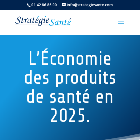
01 42 86 86 00
info@strategiesante.com
L’Économie
des produits
de santé en
2025.