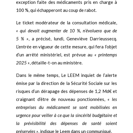
exception faite des médicaments pris en charge à
100 %, qui échapperont au coup de rabot.
Le ticket modérateur de la consultation médicale,
« qui devait augmenter de 10 %, n’évoluera que de
5 % »
, a précisé, lundi, Geneviève Darrieussecq.
L’entrée en vigueur de cette mesure, qui fera l’objet
d’un arrêté ministériel, est prévue au
« printemps
2025 »
, détaille-t-on au ministère.
Dans le même temps, Le LEEM inquiet de l’alerte
émise par la direction de la Sécurité Sociale sur les
risques d’un dérapage des dépenses de 1,2 Md€ et
craignant d’être de nouveau ponctionnées,
« les
entreprises du médicament se sont mobilisées en
urgence pour veiller à ce que la sincérité budgétaire et
la prévisibilité des dépenses de santé soient
préservées »
, indique le Leem dans un communiqué.